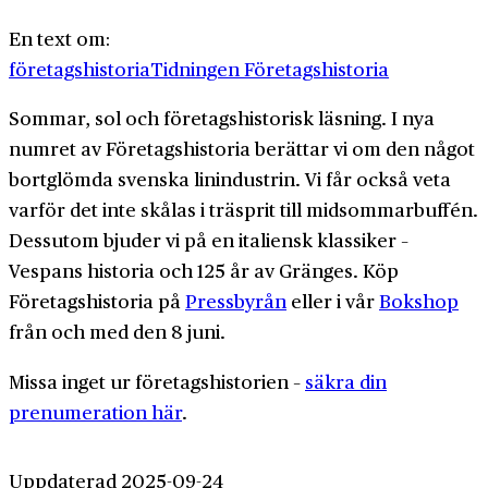
En text om:
företagshistoria
Tidningen Företagshistoria
Sommar, sol och företagshistorisk läsning. I nya
numret av Företagshistoria berättar vi om den något
bortglömda svenska linindustrin. Vi får också veta
varför det inte skålas i träsprit till midsommarbuffén.
Dessutom bjuder vi på en italiensk klassiker –
Vespans historia och 125 år av Gränges. Köp
Företagshistoria på
Pressbyrån
eller i vår
Bokshop
från och med den 8 juni.
Missa inget ur företagshistorien –
säkra din
prenumeration här
.
Uppdaterad 2025-09-24