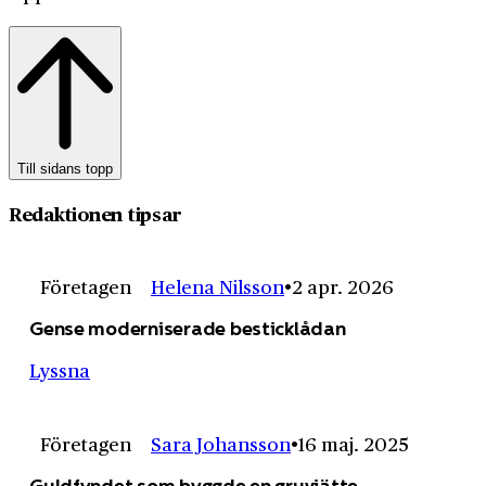
Till sidans topp
Redaktionen tipsar
Företagen
Helena Nilsson
2 apr. 2026
Gense moderniserade besticklådan
Lyssna
Företagen
Sara Johansson
16 maj. 2025
Guldfyndet som byggde en gruvjätte