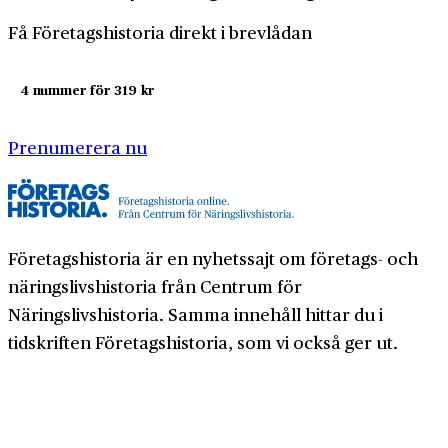
Få Företagshistoria direkt i brevlådan
4 nummer för 319 kr
Prenumerera nu
Företagshistoria är en nyhetssajt om företags- och
näringslivshistoria från Centrum för
Näringslivshistoria. Samma innehåll hittar du i
tidskriften Företagshistoria, som vi också ger ut.
Har du frågor om sajten eller vill du prata om ditt
företags historia?