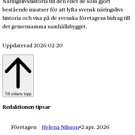
Närings­livs­historia till den eller de som gjort
bestående insatser för att lyfta svensk närings­livs­
historia och visa på de svenska före­tagens bidrag till
det gemen­samma samhälls­bygget.
Uppdaterad 2026-02-20
Till sidans topp
Redaktionen tipsar
Företagen
Helena Nilsson
2 apr. 2026