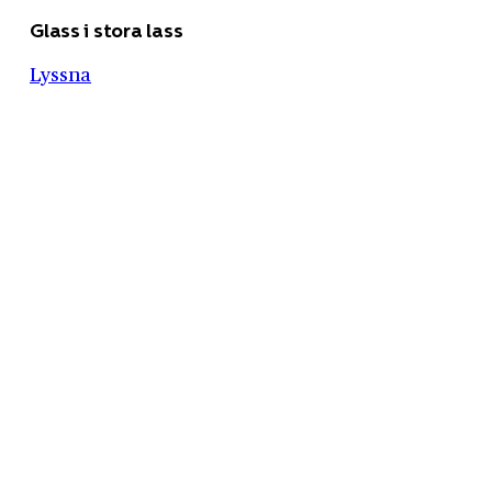
Glass i stora lass
Lyssna