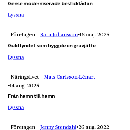
Gense moderniserade besticklådan
Lyssna
Företagen
Sara Johansson
16 maj. 2025
Guldfyndet som byggde en gruvjätte
Lyssna
Näringslivet
Mats Carlsson-Lénart
14 aug. 2025
Från hamn till hamn
Lyssna
Företagen
Jenny Stendahl
26 aug. 2022