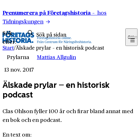
Hoppa till innehåll
Prenumerera på Företagshistoria –
hos
Tidningskungen
Sök
Sök
efter:
Start
/
Älskade prylar – en historisk podcast
Prylarna
Mattias Allgulin
13 nov. 2017
Älskade prylar – en historisk
podcast
Clas Ohlson fyller 100 år och firar bland annat med
en bok och en podcast.
En text om: