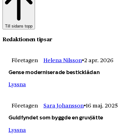
Till sidans topp
Redaktionen tipsar
Företagen
Helena Nilsson
2 apr. 2026
Gense moderniserade besticklådan
Lyssna
Företagen
Sara Johansson
16 maj. 2025
Guldfyndet som byggde en gruvjätte
Lyssna