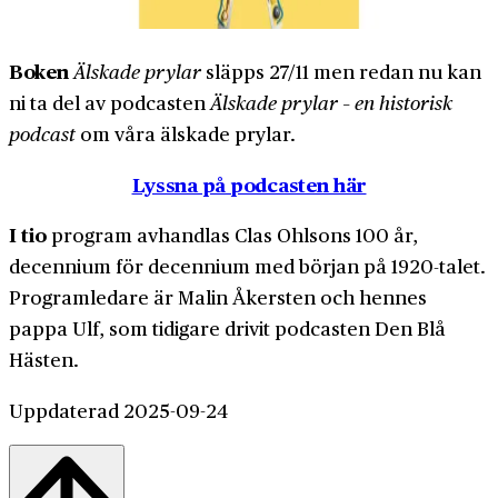
Boken
Älskade prylar
släpps 27/11 men redan nu kan
ni ta del av podcasten
Älskade prylar – en historisk
podcast
om våra älskade prylar.
Lyssna på podcasten här
I tio
program avhandlas Clas Ohlsons 100 år,
decennium för decennium med början på 1920-talet.
Programledare är Malin Åkersten och hennes
pappa Ulf, som tidigare drivit podcasten Den Blå
Hästen.
Uppdaterad 2025-09-24