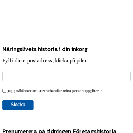
Näringslivets historia i din inkorg
Fyll i din e-postadress, klicka på pilen
Prenumerera på tidningen Företagshistoria