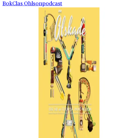
Bok
Clas Ohlson
podcast