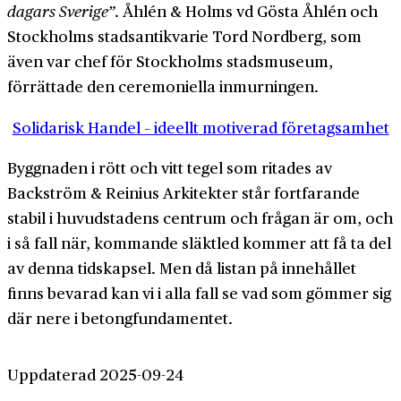
dagars Sverige”
. Åhlén & Holms vd Gösta Åhlén och
Stockholms stadsantikvarie Tord Nordberg, som
även var chef för Stockholms stadsmuseum,
förrättade den ceremoniella inmurningen.
Solidarisk Handel – ideellt motiverad företagsamhet
Byggnaden i rött och vitt tegel som ritades av
Backström & Reinius Arkitekter står fortfarande
stabil i huvudstadens centrum och frågan är om, och
i så fall när, kommande släktled kommer att få ta del
av denna tidskapsel. Men då listan på innehållet
finns bevarad kan vi i alla fall se vad som gömmer sig
där nere i betongfundamentet.
Uppdaterad 2025-09-24