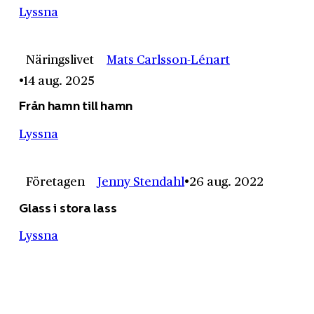
Lyssna
Näringslivet
Mats Carlsson-Lénart
14 aug. 2025
Från hamn till hamn
Lyssna
Företagen
Jenny Stendahl
26 aug. 2022
Glass i stora lass
Lyssna