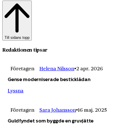
Till sidans topp
Redaktionen tipsar
Företagen
Helena Nilsson
2 apr. 2026
Gense moderniserade besticklådan
Lyssna
Företagen
Sara Johansson
16 maj. 2025
Guldfyndet som byggde en gruvjätte