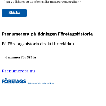
Prenumerera på tidningen Företagshistoria
Få Företagshistoria direkt i brevlådan
4 nummer för 319 kr
Prenumerera nu
Företagshistoria är en nyhetssajt om företags- och
näringslivshistoria från Centrum för