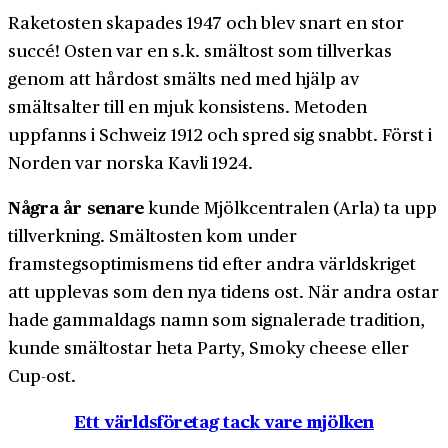
Raketosten skapades 1947 och blev snart en stor
succé! Osten var en s.k. smältost som tillverkas
genom att hårdost smälts ned med hjälp av
smältsalter till en mjuk konsistens. Metoden
uppfanns i Schweiz 1912 och spred sig snabbt. Först i
Norden var norska Kavli 1924.
Några år senare
kunde Mjölkcentralen (Arla) ta upp
tillverkning. Smältosten kom under
framstegsoptimismens tid efter andra världskriget
att upplevas som den nya tidens ost. När andra ostar
hade gammaldags namn som signalerade tradition,
kunde smältostar heta Party, Smoky cheese eller
Cup-ost.
Ett världsföretag tack vare mjölken