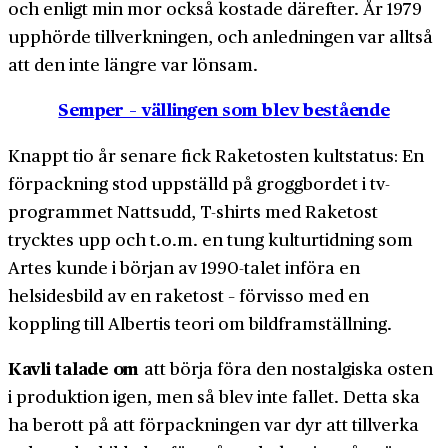
och enligt min mor också kostade därefter. År 1979
upphörde tillverkningen, och anledningen var alltså
att den inte längre var lönsam.
Semper – vällingen som blev bestående
Knappt tio år senare fick Raketosten kultstatus: En
förpackning stod uppställd på groggbordet i tv-
programmet Nattsudd, T-shirts med Raketost
trycktes upp och t.o.m. en tung kulturtidning som
Artes kunde i början av 1990-talet införa en
helsidesbild av en raketost – förvisso med en
koppling till Albertis teori om bildframställning.
Kavli talade om
att börja föra den nostalgiska osten
i produktion igen, men så blev inte fallet. Detta ska
ha berott på att förpackningen var dyr att tillverka