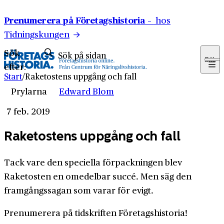
Hoppa till innehåll
Prenumerera på Företagshistoria –
hos
Tidningskungen
Sök
Sök
efter:
Start
/
Raketostens uppgång och fall
Prylarna
Edward Blom
7 feb. 2019
Raketostens uppgång och fall
Tack vare den speciella förpackningen blev
Raketosten en omedelbar succé. Men säg den
framgångssagan som varar för evigt.
Prenumerera på tidskriften Företagshistoria!