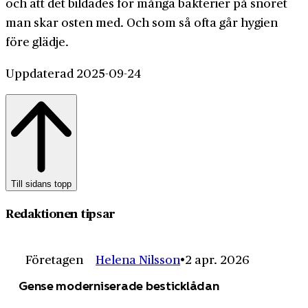
och att det bildades för många bakterier på snöret
man skar osten med. Och som så ofta går hygien
före glädje.
Uppdaterad 2025-09-24
Till sidans topp
Redaktionen tipsar
Företagen
Helena Nilsson
2 apr. 2026
Gense moderniserade besticklådan