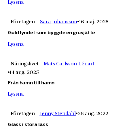
Lyssna
Företagen
Sara Johansson
16 maj. 2025
Guldfyndet som byggde en gruvjätte
Lyssna
Näringslivet
Mats Carlsson-Lénart
14 aug. 2025
Från hamn till hamn
Lyssna
Företagen
Jenny Stendahl
26 aug. 2022
Glass i stora lass