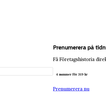
Prenumerera på tidn
Få Företagshistoria dire
4 nummer för 319 kr
Prenumerera nu