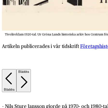
Tivolireklam 1920-tal. Ur Gröna Lunds historiska arkiv hos Centrum för 
Artikeln publicerades i vår tidskrift
Företagshis
Bläddra
Bläddra
– Nils Sture Jansson gjorde på 1970- och 1980-ta