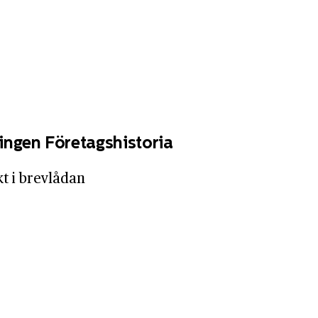
ingen Företagshistoria
kt i brevlådan