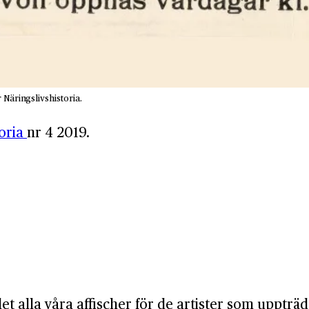
Näringslivshistoria.
toria
nr 4 2019.
let alla våra affischer för de artister som upptr