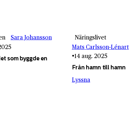
en
Sara Johansson
Näringslivet
 2025
Mats Carlsson-Lénart
14 aug. 2025
et som byggde en
Från hamn till hamn
Lyssna