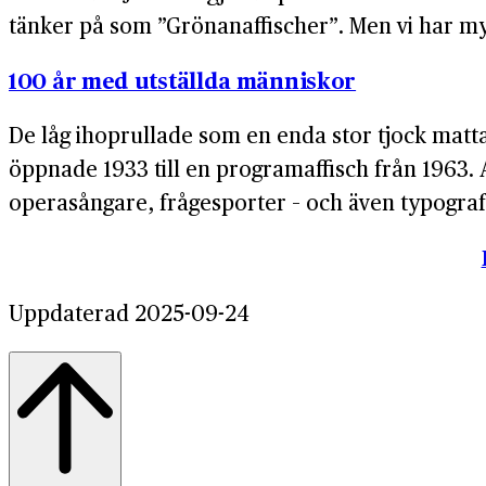
tänker på som ”Grönanaffischer”. Men vi har my
100 år med utställda människor
De låg ihoprullade som en enda stor tjock matta.
öppnade 1933 till en programaffisch från 1963. 
operasångare, frågesporter – och även typografe
Uppdaterad 2025-09-24