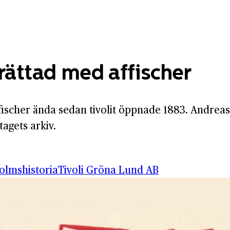
rättad med affischer
fischer ända sedan tivolit öppnade 1883. Andreas
tagets arkiv.
olmshistoria
Tivoli Gröna Lund AB