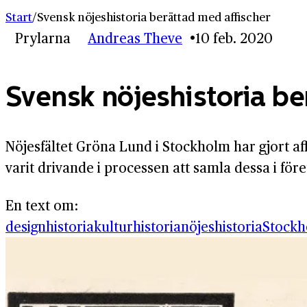
Start
/
Svensk nöjeshistoria berättad med affischer
Prylarna
Andreas Theve
10 feb. 2020
Svensk nöjeshistoria be
Nöjesfältet Gröna Lund i Stockholm har gjort af
varit drivande i processen att samla dessa i före
En text om:
designhistoria
kulturhistoria
nöjeshistoria
Stockh