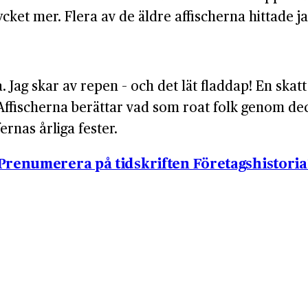
cket mer. Flera av de äldre affischerna hittade 
 Jag skar av repen – och det lät fladdap! En skatt
Affischerna berättar vad som roat folk genom dece
rnas årliga fester.
Prenumerera på tidskriften Företagshistoria