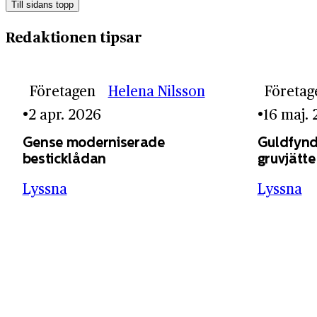
Till sidans topp
Redaktionen tipsar
Företagen
Helena Nilsson
Företag
2 apr. 2026
16 maj.
Gense moderniserade
Guldfynd
besticklådan
gruvjätte
Lyssna
Lyssna