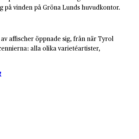
jag på vinden på Gröna Lunds huvudkontor.
 av affischer öppnade sig, från när Tyrol
nnierna: alla olika varietéartister,
!