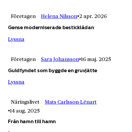
Företagen
Helena Nilsson
2 apr. 2026
Gense moderniserade besticklådan
Lyssna
Företagen
Sara Johansson
16 maj. 2025
Guldfyndet som byggde en gruvjätte
Lyssna
Näringslivet
Mats Carlsson-Lénart
14 aug. 2025
Från hamn till hamn