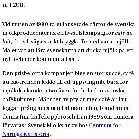
nr 1 2011.
Vid mitten av 1980-talet lanserade därför de svenska
mjölkproducenterna en livsstilskampanj för
café au
lait
, det vill säga starkt bryggkaffe med varm mjölk.
Målet var att lära svenskarna att dricka mjölk på ett
nytt och mer kontinentalt sätt.
Den prisbelönta kampanjen blev en stor succé; café
au lait-trenden ledde till ett uppsving inte bara för
mjölkdrickandet utan även för hela den svenska
cafékulturen. Mängder av prylar med café au lait-
loggan prånglades ut till allmänheten, bland annat
denna fina kaffekoppbrosch från 1989 som numera
förvaras i Svensk Mjölks arkiv hos
Centrum för
Näringslivshistoria
.