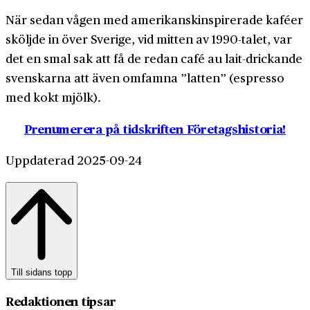
När sedan vågen med amerikanskinspirerade kaféer
sköljde in över Sverige, vid mitten av 1990-talet, var
det en smal sak att få de redan café au lait-drickande
svenskarna att även omfamna ”latten” (espresso
med kokt mjölk).
Prenumerera på tidskriften Företagshistoria!
Uppdaterad 2025-09-24
Till sidans topp
Redaktionen tipsar