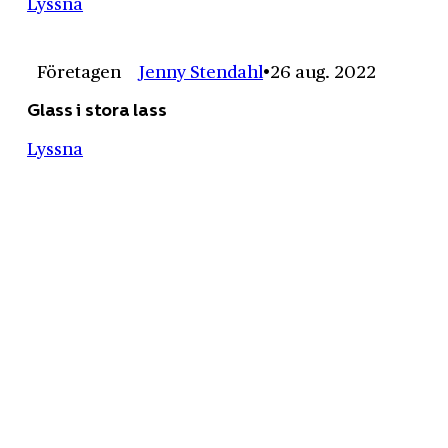
Lyssna
Företagen
Jenny Stendahl
26 aug. 2022
Glass i stora lass
Lyssna