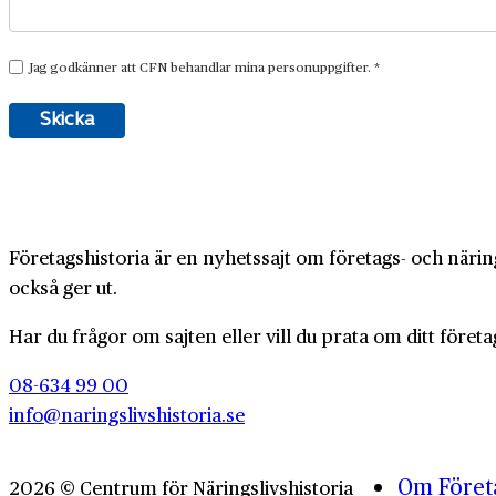
Företagshistoria är en nyhetssajt om företags- och näring
också ger ut.
Har du frågor om sajten eller vill du prata om ditt företa
08-634 99 00
info@naringslivshistoria.se
Om Företa
2026 © Centrum för Näringslivshistoria