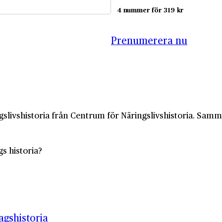
4 nummer för 319 kr
Prenumerera nu
slivshistoria från Centrum för Näringslivshistoria. Samma 
gs historia?
gshistoria