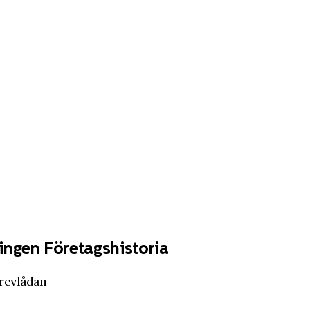
ingen Företagshistoria
brevlådan