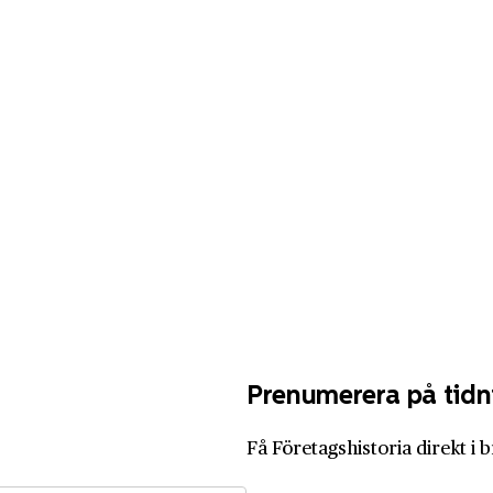
Prenumerera på tidn
Få Företagshistoria direkt i 