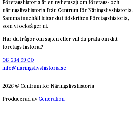
Företagshistoria är en nyhetssajt om företags- och
näringslivshistoria från Centrum för Näringslivshistoria.
Samma innehåll hittar du i tidskriften Företagshistoria,
som vi också ger ut.
Har du frågor om sajten eller vill du prata om ditt
företags historia?
08-634 99 00
info@naringslivshistoria.se
2026 © Centrum för Näringslivshistoria
Producerad av
Generation
Om Företagshistoria
Webbplatskarta
Integritetspolicy