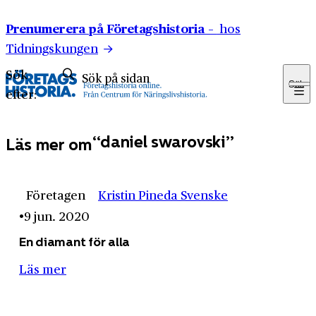
Hoppa till innehåll
Prenumerera på Företagshistoria –
hos
Tidningskungen
Sök
Sök
efter:
daniel swarovski
Läs mer om
Företagen
Kristin Pineda Svenske
9 jun. 2020
En diamant för alla
Läs mer