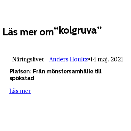
kolgruva
Läs mer om
Näringslivet
Anders Houltz
14 maj. 2021
Platsen: Från mönstersamhälle till
spökstad
Läs mer