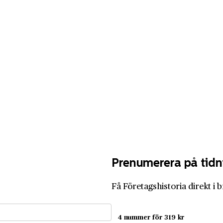
Prenumerera på tidn
Få Företagshistoria direkt i 
4 nummer för 319 kr