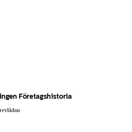
ingen Företagshistoria
brevlådan