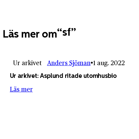
sf
Läs mer om
Ur arkivet
Anders Sjöman
1 aug. 2022
Ur arkivet: Asplund ritade utomhusbio
Läs mer