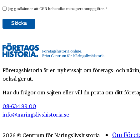
Företagshistoria är en nyhetssajt om företags- och näring
också ger ut.
Har du frågor om sajten eller vill du prata om ditt företa
08-634 99 00
info@naringslivshistoria.se
Om Företa
2026 © Centrum för Näringslivshistoria