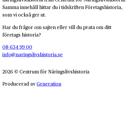
Samma innehåll hittar du i tidskriften Företagshistoria,
som vi också ger ut.
Har du frågor om sajten eller vill du prata om ditt
företags historia?
08-634 99 00
info@naringslivshistoria.se
2026 © Centrum för Näringslivshistoria
Producerad av
Generation
Om Företagshistoria
Webbplatskarta
Integritetspolicy
Cookiepolicy