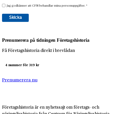
Prenumerera på tidningen Företagshistoria
Få Företagshistoria direkt i brevlådan
4 nummer för 319 kr
Prenumerera nu
Företagshistoria är en nyhetssajt om företags- och
näringslivshistoria från Centrum för Näringslivshistoria.