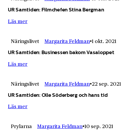
UR Samtiden: Filmchefen Stina Bergman
Läs mer
Näringslivet
Margarita Feldman
1 okt. 2021
UR Samtiden: Businessen bakom Vasaloppet
Läs mer
Näringslivet
Margarita Feldman
22 sep. 2021
UR Samtiden: Olle Söderberg och hans tid
Läs mer
Prylarna
Margarita Feldman
10 sep. 2021