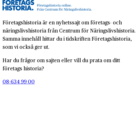
Företagshistoria är en nyhetssajt om företags- och
näringslivshistoria från Centrum för Näringslivshistoria.
Samma innehåll hittar du i tidskriften Företagshistoria,
som vi också ger ut.
Har du frågor om sajten eller vill du prata om ditt
företags historia?
08-634 99 00
info@naringslivshistoria.se
2026 © Centrum för Näringslivshistoria
Producerad av
Generation