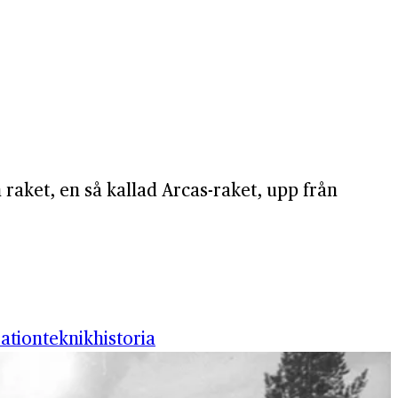
n raket, en så kallad Arcas-raket, upp från
ation
teknikhistoria