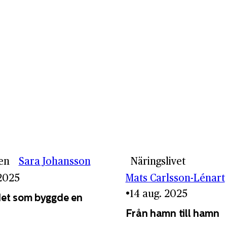
en
Sara Johansson
Näringslivet
 2025
Mats Carlsson-Lénart
14 aug. 2025
et som byggde en
Från hamn till hamn