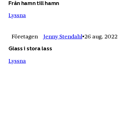
Från hamn till hamn
Lyssna
Företagen
Jenny Stendahl
26 aug. 2022
Glass i stora lass
Lyssna