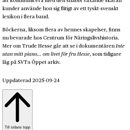
kunder använde hon sig flitigt av ett tyskt-svenskt
lexikon i flera band.
Böckerna, liksom flera av hennes skapelser, finns
nu bevarade hos Centrum för Näringslivshistoria.
Mer om Trude Hesse går att se i dokumentären
Inte
utan mitt piano… om livet för fru Hesse
, som tidigare
låg på SVT:s Öppet arkiv.
Uppdaterad 2025-09-24
Till sidans topp