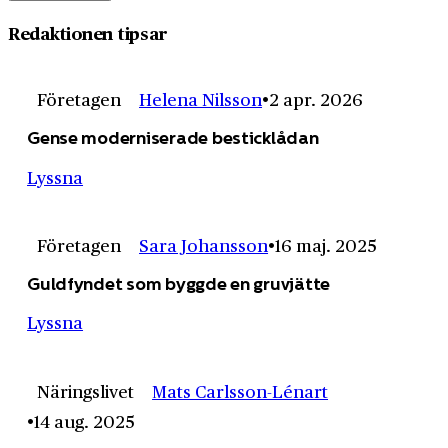
Redaktionen tipsar
Företagen
Helena Nilsson
2 apr. 2026
Gense moderniserade besticklådan
Lyssna
Företagen
Sara Johansson
16 maj. 2025
Guldfyndet som byggde en gruvjätte
Lyssna
Näringslivet
Mats Carlsson-Lénart
14 aug. 2025