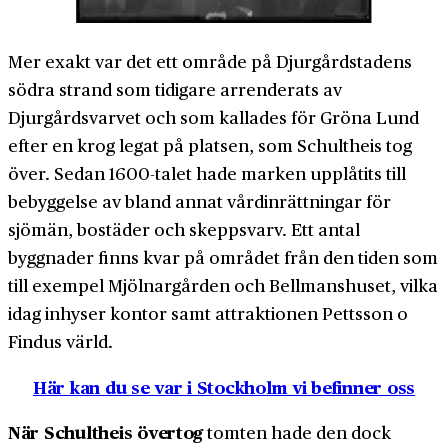
Mer exakt var det ett område på Djurgårdstadens
södra strand som tidigare arrenderats av
Djurgårdsvarvet och som kallades för Gröna Lund
efter en krog legat på platsen, som Schultheis tog
över. Sedan 1600-talet hade marken upplåtits till
bebyggelse av bland annat vårdinrättningar för
sjömän, bostäder och skeppsvarv. Ett antal
byggnader finns kvar på området från den tiden som
till exempel Mjölnargården och Bellmanshuset, vilka
idag inhyser kontor samt attraktionen Pettsson o
Findus värld.
Här kan du se var i Stockholm vi befinner oss
När Schultheis övertog
tomten hade den dock