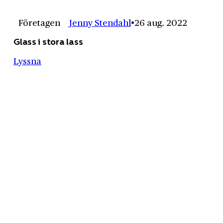
Företagen
Jenny Stendahl
26 aug. 2022
Glass i stora lass
Lyssna