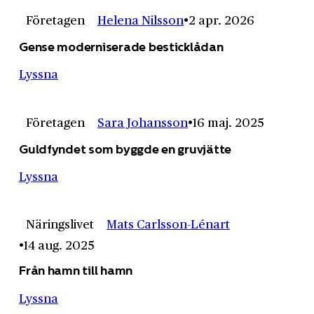
Företagen
Helena Nilsson
2 apr. 2026
Gense moderniserade besticklådan
Lyssna
Företagen
Sara Johansson
16 maj. 2025
Guldfyndet som byggde en gruvjätte
Lyssna
Näringslivet
Mats Carlsson-Lénart
14 aug. 2025
Från hamn till hamn
Lyssna