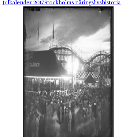
Julkalender 2017
Stockholms näringslivshistoria