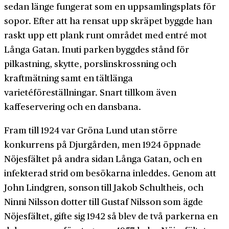
sedan länge fungerat som en uppsamlingsplats för
sopor. Efter att ha rensat upp skräpet byggde han
raskt upp ett plank runt området med entré mot
Långa Gatan. Inuti parken byggdes stånd för
pilkastning, skytte, porslinskrossning och
kraftmätning samt en tältlänga
varietéföreställningar. Snart tillkom även
kaffeservering och en dansbana.
Fram till 1924 var Gröna Lund utan större
konkurrens på Djurgården, men 1924 öppnade
Nöjesfältet på andra sidan Långa Gatan, och en
infekterad strid om besökarna inleddes. Genom att
John Lindgren, sonson till Jakob Schultheis, och
Ninni Nilsson dotter till Gustaf Nilsson som ägde
Nöjesfältet, gifte sig 1942 så blev de två parkerna en