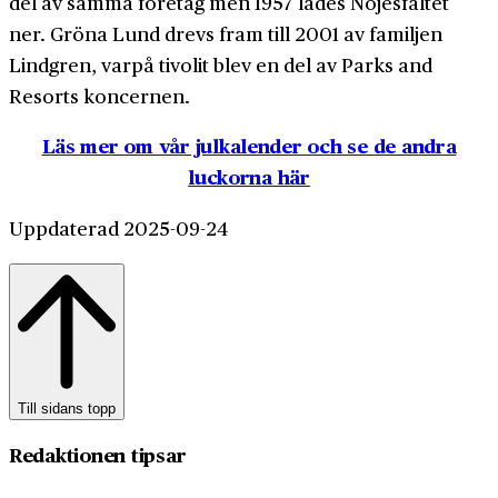
del av samma företag men 1957 lades Nöjesfältet
ner. Gröna Lund drevs fram till 2001 av familjen
Lindgren, varpå tivolit blev en del av Parks and
Resorts koncernen.
Läs mer om vår julkalender och se de andra
luckorna här
Uppdaterad 2025-09-24
Till sidans topp
Redaktionen tipsar