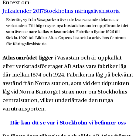
En text om:
Julkalender 2017
Stockholms näringslivshistoria
Exteriör, vy från Vasaparken över de kvarvarande delarna av
verkstaden. Till höger syns nya bostadshus under uppförande i det
som även senare kallas Atlasområdet. Fabriken flyttar 1926 till
Sickla. 1920-tal. Bild ur Altas Copcos historiska arkiv hos Centrum
för Näringslivshistoria.
Atlasområdet ligger
i Vasastan och är uppkallat
efter verkstadsföretaget AB Atlas vars fabriker låg
där mellan 1874 och 1924. Fabrikerna låg på bekvämt
avstånd från Norra station, som vid den tidpunkten
låg vid Norra Bantorget strax norr om Stockholms
centralstation, vilket underlättade den tunga
varutransporten.
Här kan du se var i Stockholm vi befinner oss