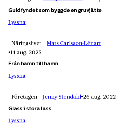
Guldfyndet som byggde en gruvjätte
Lyssna
Näringslivet
Mats Carlsson-Lénart
14 aug. 2025
Från hamn till hamn
Lyssna
Företagen
Jenny Stendahl
26 aug. 2022
Glass i stora lass
Lyssna