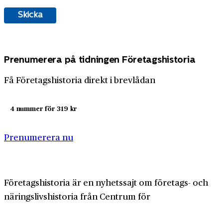
Prenumerera på tidningen Företagshistoria
Få Företagshistoria direkt i brevlådan
4 nummer för 319 kr
Prenumerera nu
Företagshistoria är en nyhetssajt om företags- och
näringslivshistoria från Centrum för
Näringslivshistoria. Samma innehåll hittar du i