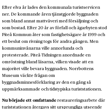
Efter elva år lades den kommunala turistservicen
ner. De kommande åren tjänstgjorde byggnaden
som bland annat mattväveri med försäljning och
som bostad. Efter 20 år av förfall och ägarbyten stod
Piteå Kommun åter som fastighetsägare år 1999 och
ett beslut om rivning togs för andra gången. Men
kommuninvånarna ville annorlunda och
protesterade. Piteå-Tidningen anordnade en
omröstning bland läsarna, vilken visade att en
majoritet ville bevara byggnaden. Norrbottens
Museum väckte frågan om
byggnadsminnesförklaring av den en gång så
uppmärksammade och tidstypiska turiststationen.
Nu började ett omfattande
restaureringsarbete där
turiststationen återgavs sitt ursprungliga utseende