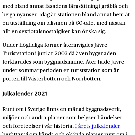
med bland annat fasadens färgsättning i gråblå och
beiga nyanser. Idag är stationen bland annat hem åt
en utställning om bilismen på 60-talet med nästan
allt en sextiotalsnostalgiker kan önska sig.
Under högtidliga former återinvigdes Jävre
Turiststation i juni år 2003 då även byggnaden
förklarades som byggnadsminne. Åter hade Jävre
under sommarperioden en turiststation som är
porten till Västerbotten och Norrbotten.
Julkalender 2021
Runt om i Sverige finns en mängd byggnadsverk,
miljöer och andra platser som belyser händelser
och företeelser i vår historia.
I årets julkalender
berättar vi om kända och okända platser runt om i