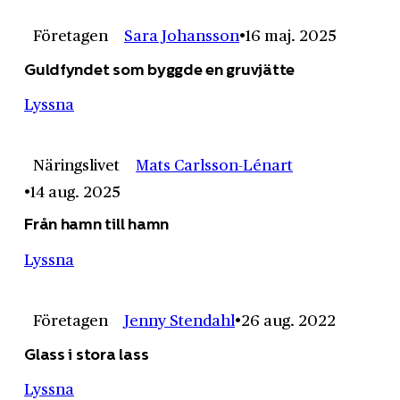
Företagen
Sara Johansson
16 maj. 2025
Guldfyndet som byggde en gruvjätte
Lyssna
Näringslivet
Mats Carlsson-Lénart
14 aug. 2025
Från hamn till hamn
Lyssna
Företagen
Jenny Stendahl
26 aug. 2022
Glass i stora lass
Lyssna