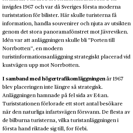
invigdes 1967 och var då Sveriges första moderna
turiststation för bilister. Här skulle turisterna få
information, handla souvenirer och njuta av utsikten
genom det stora panoramafönstret mot Jävreviken.
Idén var att anläggningen skulle bli ”Porten till
Norrbotten”, en modern
turistinformationsanläggning strategiskt placerad vid
kustvägen upp mot Norrbotten.
I samband med högertrafikomläggningen
år 1967
blev placeringen inte längre så strategisk.
Anläggningen hamnade på fel sida av E4:an.
Turiststationen förlorade ett stort antal besökare
när den naturliga infartsvägen försvann. De flesta av
de bilburna turisterna, vilka turistanläggningen i
första hand riktade sig till, for förbi.