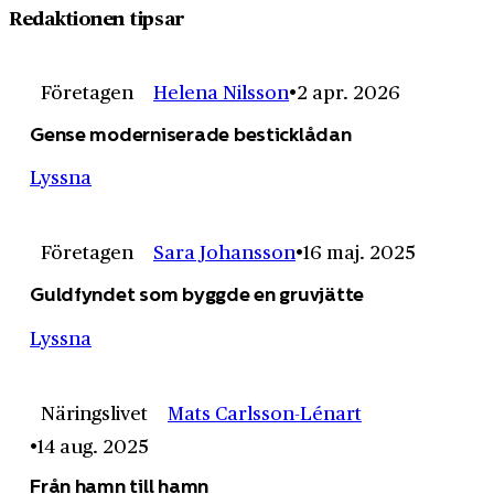
Redaktionen tipsar
Företagen
Helena Nilsson
2 apr. 2026
Gense moderniserade besticklådan
Lyssna
Företagen
Sara Johansson
16 maj. 2025
Guldfyndet som byggde en gruvjätte
Lyssna
Näringslivet
Mats Carlsson-Lénart
14 aug. 2025
Från hamn till hamn