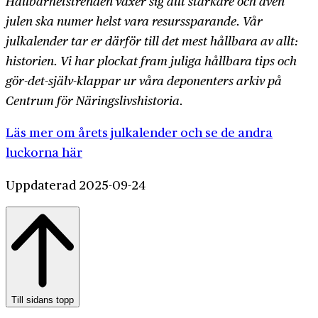
Hållbarhetstrenden växer sig allt starkare och även
julen ska numer helst vara resurssparande. Vår
julkalender tar er därför till det mest hållbara av allt:
historien. Vi har plockat fram juliga hållbara tips och
gör-det-själv-klappar ur våra deponenters arkiv på
Centrum för Näringslivshistoria.
Läs mer om årets julkalender och se de andra
luckorna här
Uppdaterad 2025-09-24
Till sidans topp