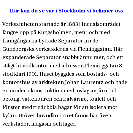
Här kan du se var i Stockholm vi befinner oss
Verksamheten startade år 1883 i Inedalsområdet
längre upp på Kungsholmen, men i och med
framgångarna flyttade Separator in i de
Gundbergska verkstäderna vid Fleminggatan. Här
expanderade Separator snabbt ännu mer, och ett
stiligt huvudkontor med adressen Fleminggatan 8
stod klart 1901. Huset byggdes som bostads- och
kontorshus av arkitekten Johan Laurentz och hade
en modern konstruktion med inslag av järn och
betong, vattenburen centralvärme, toalett och
fönster med tredubbla bågar för att isolera mot
kylan. Utöver huvudkontoret fanns här även
verkstäder, magasin och lager.