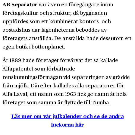
AB Separator
var även en föregångare inom
företagskultur och struktur, då byggnaden
uppfördes som ett kombinerat kontors- och
bostadshus där lägenheterna beboddes av
företagets anställda. De anställda hade dessutom en
egen butik i bottenplanet.
År 1889 hade företaget förvärvat det så kallade
Alfapatentet som förbättrade
renskumningsförmågan vid separeringen av grädde
från mjölk. Därefter kallades alla separatorer för
Alfa Laval, ett namn som 1963 fick ge namn åt hela
företaget som samma år flyttade till Tumba.
Läs mer om vår julkalender och se de andra
luckorna här