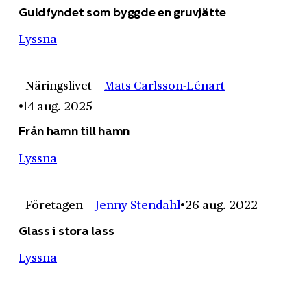
Guldfyndet som byggde en gruvjätte
Lyssna
Näringslivet
Mats Carlsson-Lénart
14 aug. 2025
Från hamn till hamn
Lyssna
Företagen
Jenny Stendahl
26 aug. 2022
Glass i stora lass
Lyssna