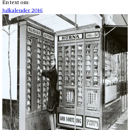
En text om:
Julkalender 2016