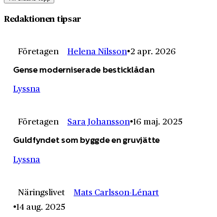
Redaktionen tipsar
Företagen
Helena Nilsson
2 apr. 2026
Gense moderniserade besticklådan
Lyssna
Företagen
Sara Johansson
16 maj. 2025
Guldfyndet som byggde en gruvjätte
Lyssna
Näringslivet
Mats Carlsson-Lénart
14 aug. 2025