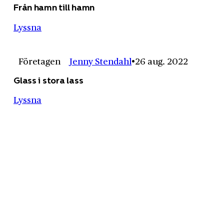
Från hamn till hamn
Lyssna
Företagen
Jenny Stendahl
26 aug. 2022
Glass i stora lass
Lyssna