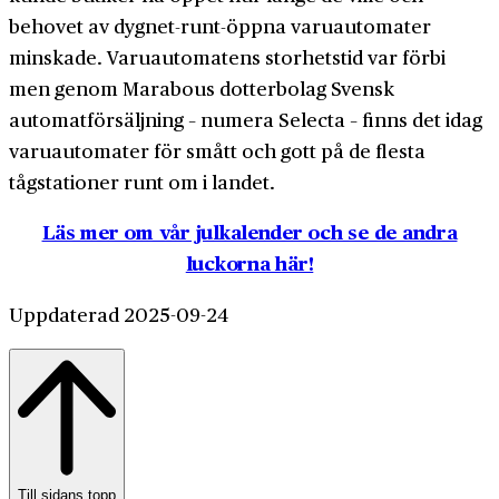
behovet av dygnet-runt-öppna varuautomater
minskade. Varuautomatens storhetstid var förbi
men genom Marabous dotterbolag Svensk
automatförsäljning – numera Selecta – finns det idag
varuautomater för smått och gott på de flesta
tågstationer runt om i landet.
Läs mer om vår julkalender och se de andra
luckorna här!
Uppdaterad 2025-09-24
Till sidans topp