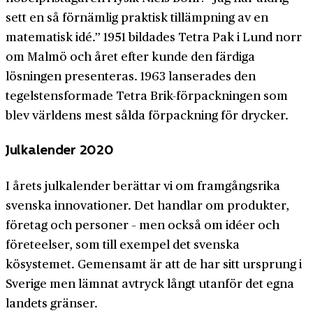
sett en så förnämlig praktisk tillämpning av en
matematisk idé.” 1951 bildades Tetra Pak i Lund norr
om Malmö och året efter kunde den färdiga
lösningen presenteras. 1963 lanserades den
tegelstensformade Tetra Brik-förpackningen som
blev världens mest sålda förpackning för drycker.
Julkalender 2020
I årets julkalender berättar vi om framgångsrika
svenska innovationer. Det handlar om produkter,
företag och personer – men också om idéer och
företeelser, som till exempel det svenska
kösystemet. Gemensamt är att de har sitt ursprung i
Sverige men lämnat avtryck långt utanför det egna
landets gränser.