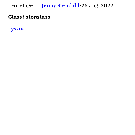
Företagen
Jenny Stendahl
26 aug. 2022
Glass i stora lass
Lyssna