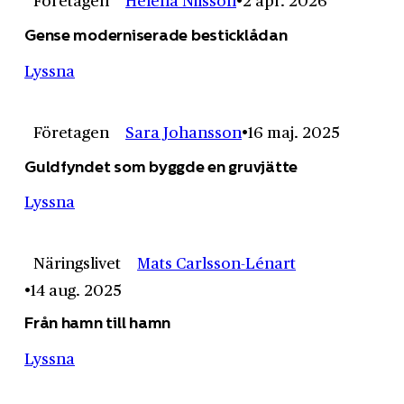
Företagen
Helena Nilsson
2 apr. 2026
Gense moderniserade besticklådan
Lyssna
Företagen
Sara Johansson
16 maj. 2025
Guldfyndet som byggde en gruvjätte
Lyssna
Näringslivet
Mats Carlsson-Lénart
14 aug. 2025
Från hamn till hamn
Lyssna