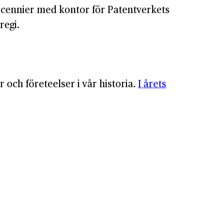
 decennier med kontor för Patentverkets
regi.
och företeelser i vår historia.
I årets