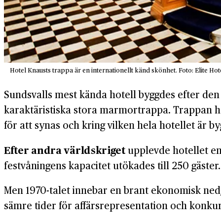
Hotel Knausts trappa är en internationellt känd skönhet. Foto: Elite Hot
Sundsvalls mest kända hotell byggdes efter den
karaktäristiska stora marmortrappa. Trappan h
för att synas och kring vilken hela hotellet är by
Efter andra världskriget
upplevde hotellet en
festvåningens kapacitet utökades till 250 gäster.
Men 1970-talet innebar en brant ekonomisk nedg
sämre tider för affärsrepresentation och konku