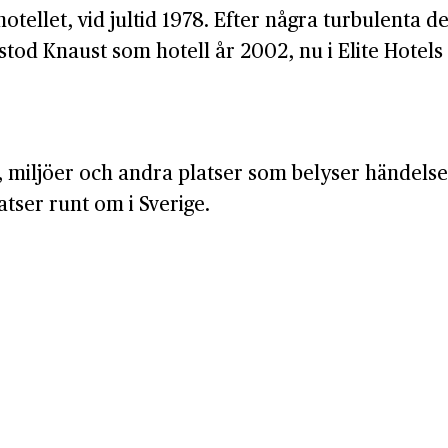
hotellet, vid jultid 1978. Efter några turbulenta
tod Knaust som hotell år 2002, nu i Elite Hotels 
miljöer och andra platser som belyser händelser 
tser runt om i Sverige.