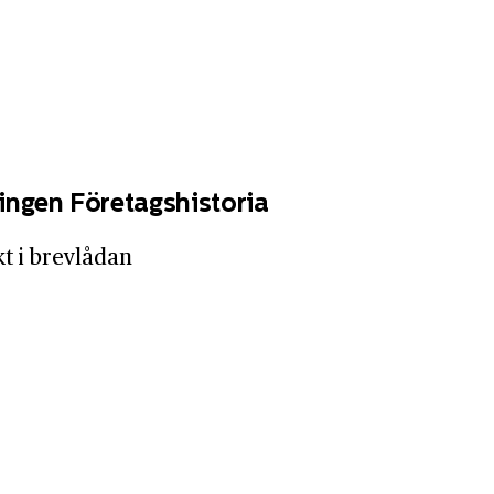
ingen Företagshistoria
kt i brevlådan