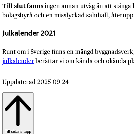
Till slut fann
s ingen annan utväg än att stänga 
bolagsbyrå och en misslyckad saluhall, återupps
Julkalender 2021
Runt om i Sverige finns en mängd byggnadsverk, 
julkalender
berättar vi om kända och okända pla
Uppdaterad 2025-09-24
Till sidans topp