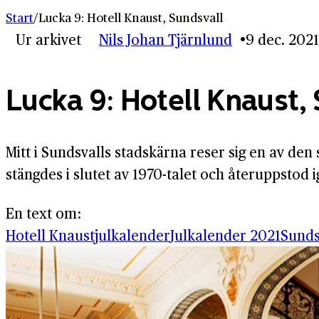
Start
/
Lucka 9: Hotell Knaust, Sundsvall
Ur arkivet
Nils Johan Tjärnlund
9 dec. 2021
Lucka 9: Hotell Knaust,
Mitt i Sundsvalls stadskärna reser sig en av de
stängdes i slutet av 1970-talet och återuppstod 
En text om:
Hotell Knaust
julkalender
Julkalender 2021
Sunds