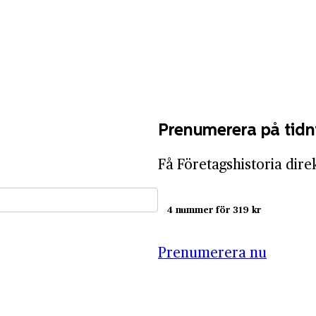
Prenumerera på tidn
Få Företagshistoria dire
4 nummer för 319 kr
Prenumerera nu