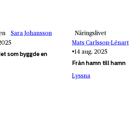
en
Sara Johansson
Näringslivet
 2025
Mats Carlsson-Lénart
14 aug. 2025
et som byggde en
Från hamn till hamn
Lyssna