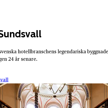
 Sundsvall
n svenska hotellbranschens legendariska byggnade
igen 24 år senare.
vall