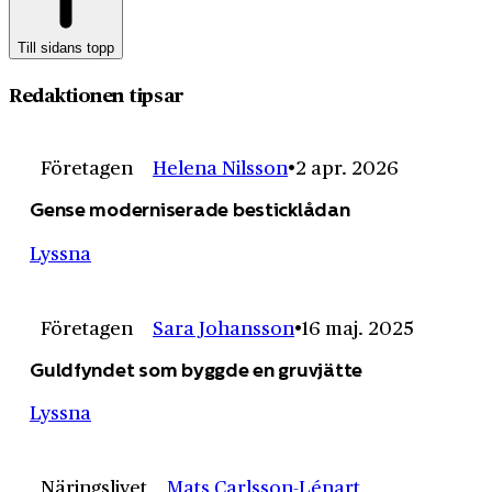
Till sidans topp
Redaktionen tipsar
Företagen
Helena Nilsson
2 apr. 2026
Gense moderniserade besticklådan
Lyssna
Företagen
Sara Johansson
16 maj. 2025
Guldfyndet som byggde en gruvjätte
Lyssna
Näringslivet
Mats Carlsson-Lénart