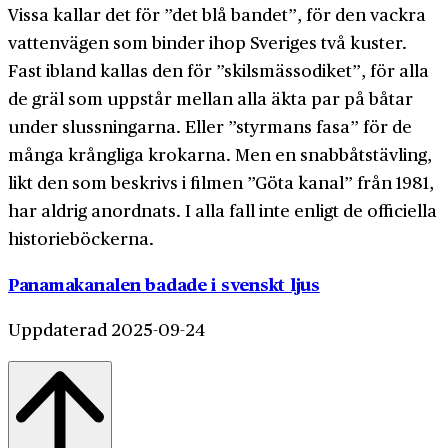
Vissa kallar det för ”det blå bandet”, för den vackra
vattenvägen som binder ihop Sveriges två kuster.
Fast ibland kallas den för ”skilsmässodiket”, för alla
de gräl som uppstår mellan alla äkta par på båtar
under slussningarna. Eller ”styrmans fasa” för de
många krångliga krokarna. Men en snabbåtstävling,
likt den som beskrivs i filmen ”Göta kanal” från 1981,
har aldrig anordnats. I alla fall inte enligt de officiella
historieböckerna.
Panamakanalen badade i svenskt ljus
Uppdaterad 2025-09-24