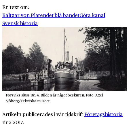
En text om:
Baltzar von Platen
det blå bandet
Göta kanal
Svensk historia
Forsviks sluss 1894. Bilden är något beskuren. Foto: Axel
Sjöberg/Tekniska museet.
Artikeln publicerades i vår tidskrift
Företagshistoria
nr 3 2017.