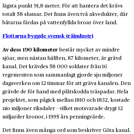
lägsta punkt 91,8 meter. För att hantera det krävs
totalt 58 slussar. Det finns även två akvedukter, där
båtarna färdas på vattenfyllda broar över land.
Flottarna byggde svensk träindustri
Av dess 190 kilometer
består mycket av mindre
sjöar, men nästan hälften, 87 kilometer, är grävd
kanal. Det krävdes 58 000 soldater från 16
regementen som sammanlagt gjorde sju miljoner
dagsverken om 12 timmar för att gräva kanalen. Den
grävde de för hand med plåtskodda träspadar. Hela
projektet, som pågick mellan 1810 och 1832, kostade
nio miljoner riksdaler – vilket motsvarade drygt 12
miljarder kronor, i 1995 års penningvärde.
Det finns även många ord som beskriver Göta kanal.