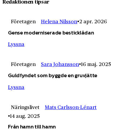
Redaktionen tipsar
Företagen
Helena Nilsson
2 apr. 2026
Gense moderniserade besticklådan
Lyssna
Företagen
Sara Johansson
16 maj. 2025
Guldfyndet som byggde en gruvjätte
Lyssna
Näringslivet
Mats Carlsson-Lénart
14 aug. 2025
Från hamn till hamn