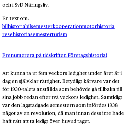
och i SvD Näringsliv.
En text om:
bilhistoria
bilsemester
kooperation
motorhistoria
resehistoria
semester
turism
Prenumerera på tidskriften Företagshistoria!
Att kunna ta ut fem veckors ledighet under året är i
dag en självklar rättighet. Betydligt kärvare var det
för 1930-talets anställda som behövde gå tillbaka till
sina jobb redan efter två veckors ledighet. Samtidigt
var den lagstadgade semestern som infördes 1938
något av en revolution, då man innan dess inte hade
haft rätt att ta ledigt över huvud taget.