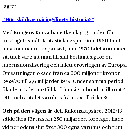
lagret.
“Hur skildras näringslivets historia?”
Med Kungens Kurva hade Ikea lagt grunden för
företagets smått fantastiska expansion. 1960-talet
blev som nämnt expansivt, men 1970-talet ännu mer
så, tack vare att man till slut bestämt sig för en
internationalisering och inlett erövringen av Europa.
Omsättningen ökade från ca 300 miljoner kronor
1969/70 till 2,6 miljarder 1979. Under samma period
ökade antalet anställda från några hundra till runt 4
000 och antalet varuhus från sex till cirka 30.
Och på den vägen är det.
Räkenskapsåret 2012/13
sålde Ikea för nästan 250 miljarder; företaget hade
vid periodens slut över 300 egna varuhus och runt