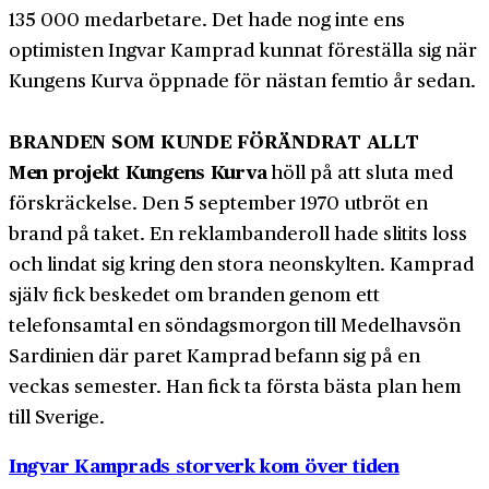
135 000 medarbetare. Det hade nog inte ens
optimisten Ingvar Kamprad kunnat föreställa sig när
Kungens Kurva öppnade för nästan femtio år sedan.
BRANDEN SOM KUNDE FÖRÄNDRAT ALLT
Men projekt Kungens Kurva
höll på att sluta med
förskräckelse. Den 5 september 1970 utbröt en
brand på taket. En reklambanderoll hade slitits loss
och lindat sig kring den stora neonskylten. Kamprad
själv fick beskedet om branden genom ett
telefonsamtal en söndagsmorgon till Medelhavsön
Sardinien där paret Kamprad befann sig på en
veckas semester. Han fick ta första bästa plan hem
till Sverige.
Ingvar Kamprads storverk kom över tiden