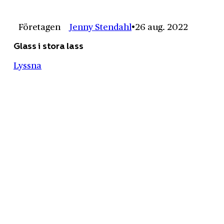
Företagen
Jenny Stendahl
26 aug. 2022
Glass i stora lass
Lyssna