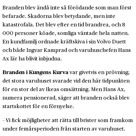
Branden blev ändå inte så förödande som man först
befarade. Skadorna blev betydande, men inte
katastrofala. Det blev efter en tid brandrea, och 8
000 personer köade, somliga väntade hela natten.
En kundfamilj ordnade kräftskiva i sin Volvo Duett
och både Ingvar Kamprad och varuhuschefen Hans
Ax lär ha blivit inbjudna.
Branden i Kungens Kurva
var givetvis en prövning;
det stora varuhuset svarade vid den här tidpunkten
för en stor del av Ikeas omsättning. Men Hans Ax,
numera pensionerad, säger att branden också blev
startskottet för en förnyelse.
– Vi fick möjligheter att rätta till brister som framkom
under femårsperioden från starten av varuhuset.