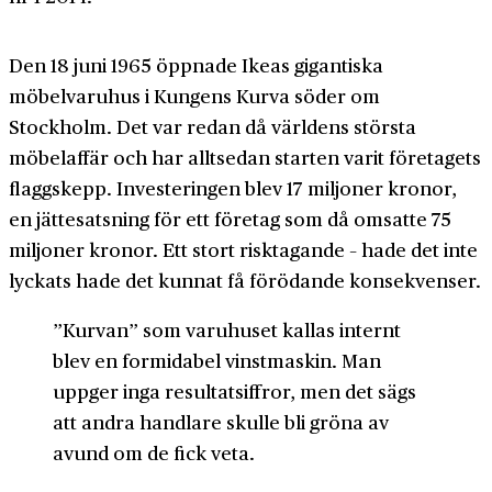
Den 18 juni 1965 öppnade Ikeas gigantiska
möbelvaruhus i Kungens Kurva söder om
Stockholm. Det var redan då världens största
möbelaffär och har alltsedan starten varit företagets
flaggskepp. Investeringen blev 17 miljoner kronor,
en jättesatsning för ett företag som då omsatte 75
miljoner kronor. Ett stort risktagande – hade det inte
lyckats hade det kunnat få förödande konsekvenser.
”Kurvan” som varuhuset kallas internt
blev en formidabel vinstmaskin. Man
uppger inga resultatsiffror, men det sägs
att andra handlare skulle bli gröna av
avund om de fick veta.