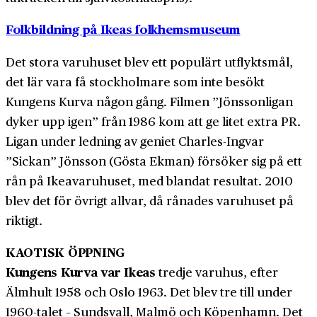
Folkbildning på Ikeas folkhemsmuseum
Det stora varuhuset blev ett populärt utflyktsmål,
det lär vara få stockholmare som inte besökt
Kungens Kurva någon gång. Filmen ”Jönssonligan
dyker upp igen” från 1986 kom att ge litet extra PR.
Ligan under ledning av geniet Charles-Ingvar
”Sickan” Jönsson (Gösta Ekman) försöker sig på ett
rån på Ikeavaruhuset, med blandat resultat. 2010
blev det för övrigt allvar, då rånades varuhuset på
riktigt.
KAOTISK ÖPPNING
Kungens Kurva var Ikeas
tredje varuhus, efter
Älmhult 1958 och Oslo 1963. Det blev tre till under
1960-talet – Sundsvall, Malmö och Köpenhamn. Det