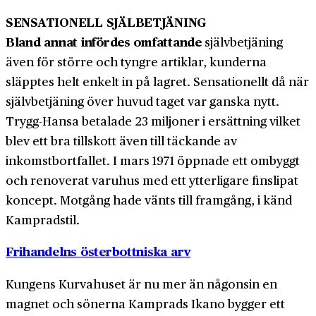
SENSATIONELL SJÄLBETJÄNING
Bland annat infördes omfattande
självbetjäning
även för större och tyngre artiklar, kunderna
släpptes helt enkelt in på lagret. Sensationellt då när
självbetjäning över huvud taget var ganska nytt.
Trygg-Hansa betalade 23 miljoner i ersättning vilket
blev ett bra tillskott även till täckande av
inkomstbortfallet. I mars 1971 öppnade ett ombyggt
och renoverat varuhus med ett ytterligare finslipat
koncept. Motgång hade vänts till framgång, i känd
Kampradstil.
Frihandelns österbottniska arv
Kungens Kurvahuset är nu mer än någonsin en
magnet och sönerna Kamprads Ikano bygger ett