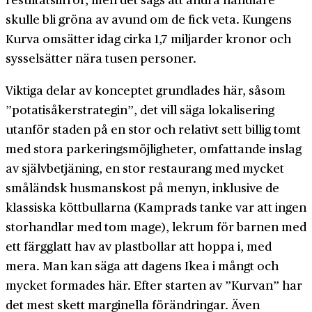
skulle bli gröna av avund om de fick veta. Kungens
Kurva omsätter idag cirka 1,7 miljarder kronor och
sysselsätter nära tusen personer.
Viktiga delar av konceptet grundlades här, såsom
”potatisåkerstrategin”, det vill säga lokalisering
utanför staden på en stor och relativt sett billig tomt
med stora parkeringsmöjligheter, omfattande inslag
av självbetjäning, en stor restaurang med mycket
småländsk husmanskost på menyn, inklusive de
klassiska köttbullarna (Kamprads tanke var att ingen
storhandlar med tom mage), lekrum för barnen med
ett färgglatt hav av plastbollar att hoppa i, med
mera. Man kan säga att dagens Ikea i mångt och
mycket formades här. Efter starten av ”Kurvan” har
det mest skett marginella förändringar. Även