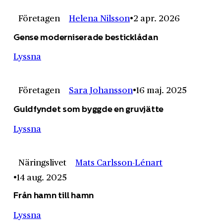
Företagen
Helena Nilsson
2 apr. 2026
Gense moderniserade besticklådan
Lyssna
Företagen
Sara Johansson
16 maj. 2025
Guldfyndet som byggde en gruvjätte
Lyssna
Näringslivet
Mats Carlsson-Lénart
14 aug. 2025
Från hamn till hamn
Lyssna