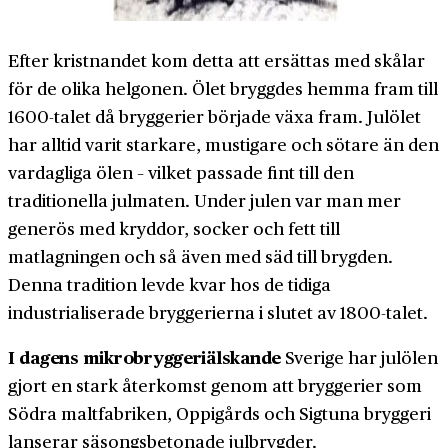
Efter kristnandet kom detta att ersättas med skålar
för de olika helgonen. Ölet bryggdes hemma fram till
1600-talet då bryggerier började växa fram. Julölet
har alltid varit starkare, mustigare och sötare än den
vardagliga ölen – vilket passade fint till den
traditionella julmaten. Under julen var man mer
generös med kryddor, socker och fett till
matlagningen och så även med säd till brygden.
Denna tradition levde kvar hos de tidiga
industrialiserade bryggerierna i slutet av 1800-talet.
I dagens mikrobryggeriälskande
Sverige har julölen
gjort en stark återkomst genom att bryggerier som
Södra maltfabriken, Oppigårds och Sigtuna bryggeri
lanserar säsongsbetonade julbrygder.