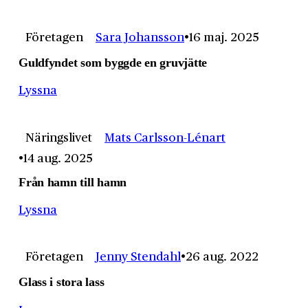
Företagen
Sara Johansson
16 maj. 2025
Guldfyndet som byggde en gruvjätte
Lyssna
Näringslivet
Mats Carlsson-Lénart
14 aug. 2025
Från hamn till hamn
Lyssna
Företagen
Jenny Stendahl
26 aug. 2022
Glass i stora lass