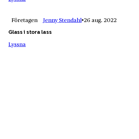
Företagen
Jenny Stendahl
26 aug. 2022
Glass i stora lass
Lyssna