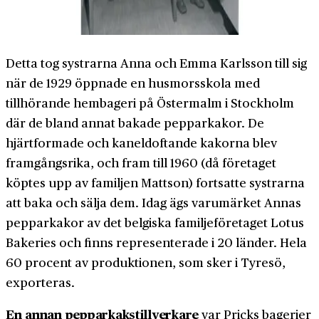
Detta tog systrarna Anna och Emma Karlsson till sig
när de 1929 öppnade en husmorsskola med
tillhörande hembageri på Östermalm i Stockholm
där de bland annat bakade pepparkakor. De
hjärtformade och kaneldoftande kakorna blev
framgångsrika, och fram till 1960 (då företaget
köptes upp av familjen Mattson) fortsatte systrarna
att baka och sälja dem. Idag ägs varumärket Annas
pepparkakor av det belgiska familjeföretaget Lotus
Bakeries och finns representerade i 20 länder. Hela
60 procent av produktionen, som sker i Tyresö,
exporteras.
En annan pepparkakstillverkare
var Pricks bagerier