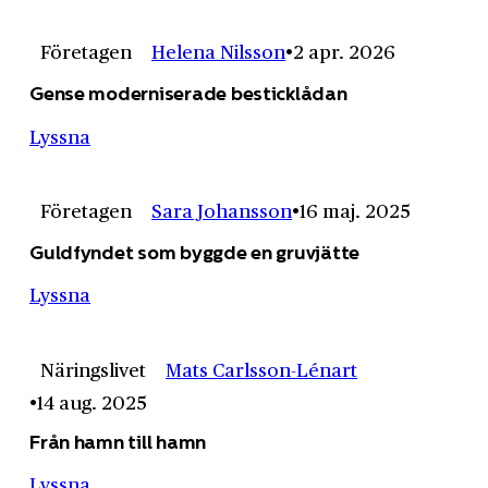
Företagen
Helena Nilsson
2 apr. 2026
Gense moderniserade besticklådan
Lyssna
Företagen
Sara Johansson
16 maj. 2025
Guldfyndet som byggde en gruvjätte
Lyssna
Näringslivet
Mats Carlsson-Lénart
14 aug. 2025
Från hamn till hamn
Lyssna