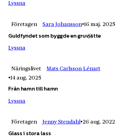
Lyssna
Företagen
Sara Johansson
16 maj. 2025
Guldfyndet som byggde en gruvjätte
Lyssna
Näringslivet
Mats Carlsson-Lénart
14 aug. 2025
Från hamn till hamn
Lyssna
Företagen
Jenny Stendahl
26 aug. 2022
Glass i stora lass