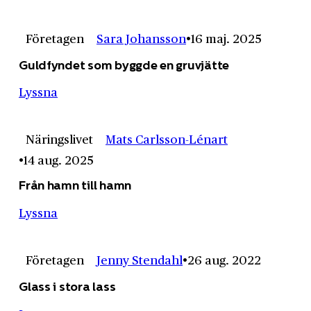
Företagen
Sara Johansson
16 maj. 2025
Guldfyndet som byggde en gruvjätte
Lyssna
Näringslivet
Mats Carlsson-Lénart
14 aug. 2025
Från hamn till hamn
Lyssna
Företagen
Jenny Stendahl
26 aug. 2022
Glass i stora lass