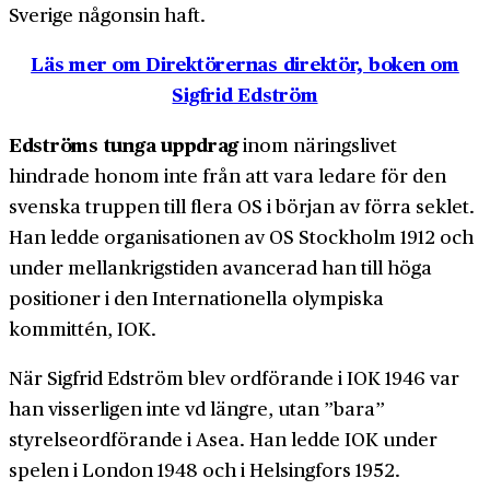
Sverige någonsin haft.
Läs mer om Direktörernas direktör, boken om
Sigfrid Edström
Edströms tunga uppdrag
inom näringslivet
hindrade honom inte från att vara ledare för den
svenska truppen till flera OS i början av förra seklet.
Han ledde organisationen av OS Stockholm 1912 och
under mellankrigstiden avancerad han till höga
positioner i den Internationella olympiska
kommittén, IOK.
När Sigfrid Edström blev ordförande i IOK 1946 var
han visserligen inte vd längre, utan ”bara”
styrelseordförande i Asea. Han ledde IOK under
spelen i London 1948 och i Helsingfors 1952.