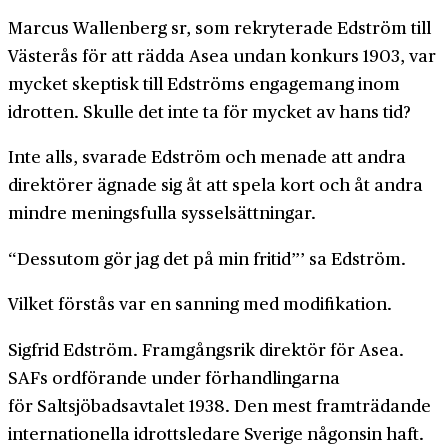
Marcus Wallenberg sr, som rekryterade Edström till
Västerås för att rädda Asea undan konkurs 1903, var
mycket skeptisk till Edströms engagemang inom
idrotten. Skulle det inte ta för mycket av hans tid?
Inte alls, svarade Edström och menade att andra
direktörer ägnade sig åt att spela kort och åt andra
mindre meningsfulla sysselsättningar.
“Dessutom gör jag det på min fritid”’ sa Edström.
Vilket förstås var en sanning med modifikation.
Sigfrid Edström. Framgångsrik direktör för Asea.
SAFs ordförande under förhandlingarna
för Saltsjöbadsavtalet 1938. Den mest framträdande
internationella idrottsledare Sverige någonsin haft.