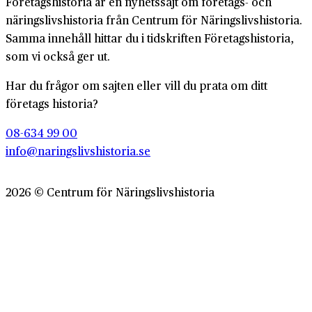
Företagshistoria är en nyhetssajt om företags- och
näringslivshistoria från Centrum för Näringslivshistoria.
Samma innehåll hittar du i tidskriften Företagshistoria,
som vi också ger ut.
Har du frågor om sajten eller vill du prata om ditt
företags historia?
08-634 99 00
info@naringslivshistoria.se
2026 © Centrum för Näringslivshistoria
Producerad av
Generation
Om Företagshistoria
Webbplatskarta
Integritetspolicy