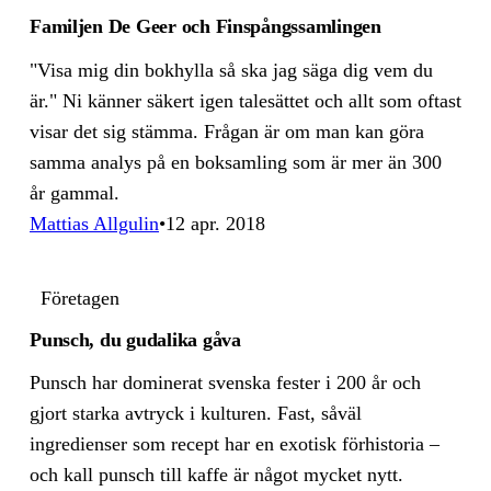
Familjen De Geer och Finspångssamlingen
"Visa mig din bokhylla så ska jag säga dig vem du
är." Ni känner säkert igen talesättet och allt som oftast
visar det sig stämma. Frågan är om man kan göra
samma analys på en boksamling som är mer än 300
år gammal.
Mattias Allgulin
12 apr. 2018
Företagen
Punsch, du gudalika gåva
Punsch har dominerat svenska fester i 200 år och
gjort starka avtryck i kulturen. Fast, såväl
ingredienser som recept har en exotisk förhistoria –
och kall punsch till kaffe är något mycket nytt.