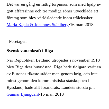
Det var en gång en fattig torparson som med hjälp av
gott affärssinne och tre modiga söner utvecklade ett
företag som blev världsledande inom träleksaker.
Maria Kapla & Johannes Ståhlberg
16 mar. 2018
Företagen
Svensk vattenkraft i Riga
När Republiken Lettland utropades i november 1918
blev Riga dess huvud­stad. Riga hade tidigare varit en
av Europas rikaste städer men genom krig, och inte
minst genom den kommunistiska statskuppen i
Ryssland, hade allt förändrats. Landets största p...
Gunnar Ljungdahl
15 mar. 2018