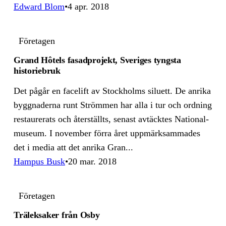
Edward Blom
4 apr. 2018
Företagen
Grand Hôtels fasad­projekt, Sveriges tyngsta
historiebruk
Det pågår en facelift av Stockholms siluett. De anrika
byggnaderna runt Strömmen har alla i tur och ordning
restaurerats och återställts, senast avtäcktes National­
museum. I november förra året upp­märk­sam­mades
det i media att det anrika Gran...
Hampus Busk
20 mar. 2018
Företagen
Träleksaker från Osby