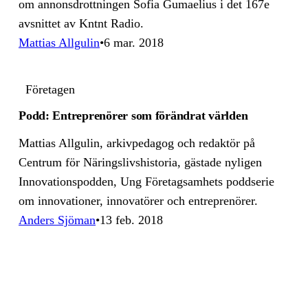
om annonsdrottningen Sofia Gumaelius i det 167e
avsnittet av Kntnt Radio.
Mattias Allgulin
6 mar. 2018
Företagen
Podd: Entreprenörer som förändrat världen
Mattias Allgulin, arkivpedagog och redaktör på
Centrum för Näringslivshistoria, gästade nyligen
Innovationspodden, Ung Företagsamhets poddserie
om innovationer, innovatörer och entreprenörer.
Anders Sjöman
13 feb. 2018