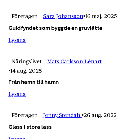
Företagen
Sara Johansson
16 maj. 2025
Guldfyndet som byggde en gruvjätte
Lyssna
Näringslivet
Mats Carlsson-Lénart
14 aug. 2025
Från hamn till hamn
Lyssna
Företagen
Jenny Stendahl
26 aug. 2022
Glass i stora lass
Lyssna