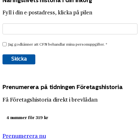
Näringslivets historia i din inkorg
Fyll i din e-postadress, klicka på pilen
Prenumerera på tidningen Företagshistoria
Få Företagshistoria direkt i brevlådan
4 nummer för 319 kr
Prenumerera nu