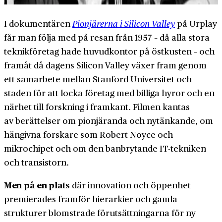
I dokumentären
Pionjärerna i Silicon Valley
på Urplay
får man följa med på resan från 1957 – då alla stora
teknikföretag hade huvudkontor på östkusten – och
framåt då dagens Silicon Valley växer fram genom
ett samarbete mellan Stanford Universitet och
staden för att locka företag med billiga hyror och en
närhet till forskning i framkant. Filmen kantas
av berättelser om pionjäranda och nytänkande, om
hängivna forskare som Robert Noyce och
mikrochipet och om den banbrytande IT-tekniken
och transistorn.
Men på en plats
där innovation och öppenhet
premierades framför hierarkier och gamla
strukturer blomstrade förutsättningarna för ny