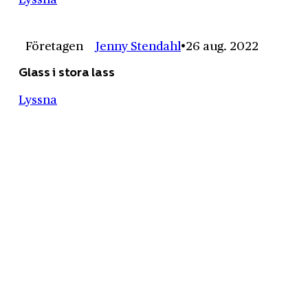
Företagen
Jenny Stendahl
26 aug. 2022
Glass i stora lass
Lyssna