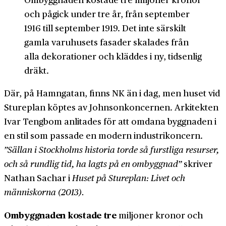
och pågick under tre år, från september
1916 till september 1919. Det inte särskilt
gamla varuhusets fasader skalades från
alla dekorationer och kläddes i ny, tidsenlig
dräkt.
Där, på Hamngatan, finns NK än i dag, men huset vid
Stureplan köptes av Johnsonkoncernen. Arkitekten
Ivar Tengbom anlitades för att omdana byggnaden i
en stil som passade en modern industrikoncern.
”Sällan i Stockholms historia torde så furstliga resurser,
och så rundlig tid, ha lagts på en ombyggnad”
skriver
Nathan Sachar i
Huset på Stureplan: Livet och
människorna (2013).
Ombyggnaden kostade tre
miljoner kronor och