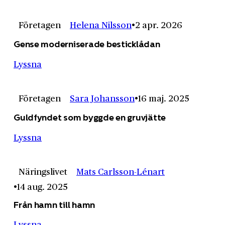
Företagen
Helena Nilsson
2 apr. 2026
Gense moderniserade besticklådan
Lyssna
Företagen
Sara Johansson
16 maj. 2025
Guldfyndet som byggde en gruvjätte
Lyssna
Näringslivet
Mats Carlsson-Lénart
14 aug. 2025
Från hamn till hamn
Lyssna