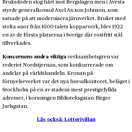
Bruksdöden slog hårt mot Bergslagen men i Avesta
styrde generalkonsul Axel Ax:son Johnson, som
satsade på att modernisera järnverket. Bruket med
stolta anor från 1600-talets kopparverk, blev 1922
en av de första platserna i Sverige där rostfritt stål
tillverkades.
Koncernens andra viktiga
verksamhetsgren var
rederiet Nordstjernan, som konkurrerade om
andelar på världshandeln. Kronan på
förnyelseverket var det nya huvudkontoret, beläget i
Stockholm på en av stadens mest prestigefyllda
adresser, i korsningen Biblioteksgatan–Birger
Jarlsgatan.
Läs också: Lotterivillan