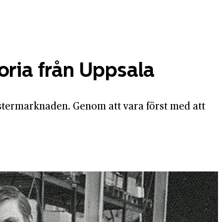
oria från Uppsala
ster­marknaden. Genom att vara först med att