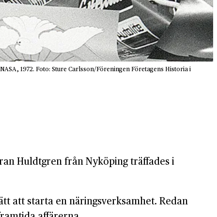
 NASA, 1972. Foto: Sture Carlsson/Föreningen Företagens Historia i
ran Huldtgren från Nyköping träffades i
tt att starta en närings­verksamhet. Redan
framtida affärerna.