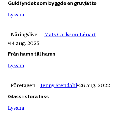
Guldfyndet som byggde en gruvjätte
Lyssna
Näringslivet
Mats Carlsson-Lénart
14 aug. 2025
Från hamn till hamn
Lyssna
Företagen
Jenny Stendahl
26 aug. 2022
Glass i stora lass
Lyssna