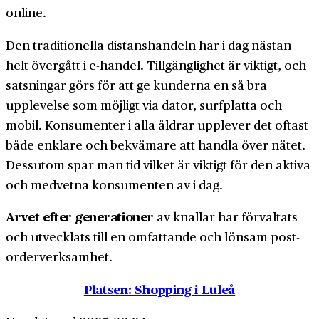
online.
Den traditionella distans­handeln har i dag nästan
helt övergått i e-handel. Till­gänglighet är viktigt, och
satsningar görs för att ge kunderna en så bra
upplevelse som möjligt via dator, surf­platta och
mobil. Konsumenter i alla åldrar upplever det oftast
både enklare och bekvämare att handla över nätet.
Dessutom spar man tid vilket är viktigt för den aktiva
och medvetna konsumenten av i dag.
Arvet efter generationer
av knallar har för­valtats
och utvecklats till en omfattande och lönsam post­
order­verksamhet.
Platsen: Shopping i Luleå