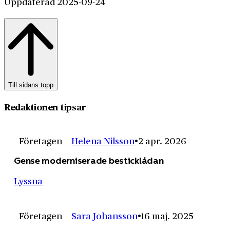
Uppdaterad 2025-09-24
Till sidans topp
Redaktionen tipsar
Företagen
Helena Nilsson
2 apr. 2026
Gense moderniserade besticklådan
Lyssna
Företagen
Sara Johansson
16 maj. 2025