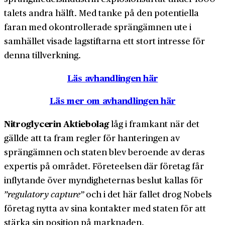
talets andra hälft. Med tanke på den potentiella
faran med okontrollerade sprängämnen ute i
samhället visade lagstiftarna ett stort intresse för
denna tillverkning.
Läs avhandlingen här
Läs mer om avhandlingen här
Nitroglycerin Aktiebolag
låg i framkant när det
gällde att ta fram regler för hanteringen av
sprängämnen och staten blev beroende av deras
expertis på området. Företeelsen där företag får
inflytande över myndigheternas beslut kallas för
”regulatory capture”
och i det här fallet drog Nobels
företag nytta av sina kontakter med staten för att
stärka sin position på marknaden.