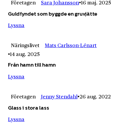
Företagen
Sara Johansson
16 maj. 2025
Guldfyndet som byggde en gruvjätte
Lyssna
Näringslivet
Mats Carlsson-Lénart
14 aug. 2025
Från hamn till hamn
Lyssna
Företagen
Jenny Stendahl
26 aug. 2022
Glass i stora lass
Lyssna