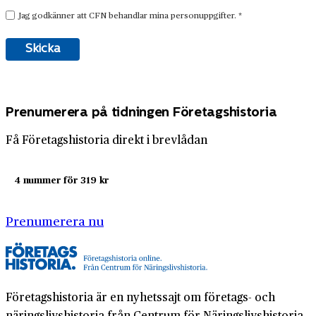
Prenumerera på tidningen Företagshistoria
Få Företagshistoria direkt i brevlådan
4 nummer för 319 kr
Prenumerera nu
Företagshistoria är en nyhetssajt om företags- och
näringslivshistoria från Centrum för Näringslivshistoria.