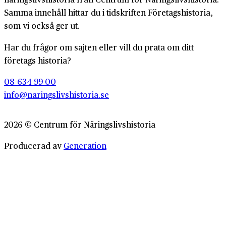
Samma innehåll hittar du i tidskriften Företagshistoria,
som vi också ger ut.
Har du frågor om sajten eller vill du prata om ditt
företags historia?
08-634 99 00
info@naringslivshistoria.se
2026 © Centrum för Näringslivshistoria
Producerad av
Generation
Om Företagshistoria
Webbplatskarta
Integritetspolicy
Cookiepolicy