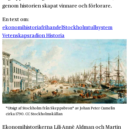
genom historien skapat vinnare och förlorare.
En text om:
ekonomihistoria
frihandel
Stockholm
tullsystem
Vetenskapsradion Historia
”Utsigt af Stockholm från Skeppsbron” av Johan Peter Cumelin
cirka 1790. CC Stockholmskällan
Ekonomihistorikerna Lili-Annè Aldman och Martin