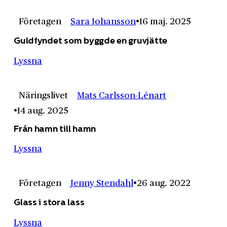
Företagen
Sara Johansson
16 maj. 2025
Guldfyndet som byggde en gruvjätte
Lyssna
Näringslivet
Mats Carlsson-Lénart
14 aug. 2025
Från hamn till hamn
Lyssna
Företagen
Jenny Stendahl
26 aug. 2022
Glass i stora lass
Lyssna