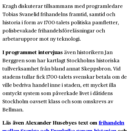
Kragh diskuterar tillsammans med programledare
Tobias Svanelid frihandelns framtid, samtid och
historia i form av 1700-talets politiska pamfletter,
polisbevakade frihandelsföreläsningar och
arbetaruppror mot ny teknologi.
I programmet intervjuas
även historikern Jan
Berggren som har kartlagt Stockholms historiska
tullverksamhet från bland annat Skeppsbron. Vid
stadens tullar fick 1700-talets svenskar betala om de
ville bedriva handel inne i staden, ett mycket illa
omtyckt system som påverkade livet i dåtidens
Stockholm oavsett klass och som omskrevs av
Bellman.
Läs även Alexander Husebyes text om
frihandeln
mellan Sverige och Frankrike genom historien
och