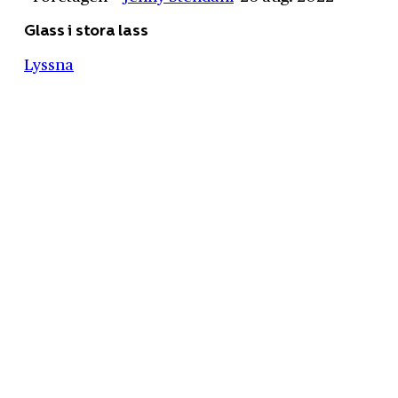
Glass i stora lass
Lyssna