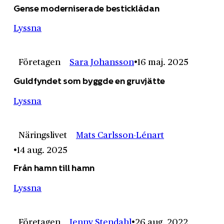
Gense moderniserade besticklådan
Lyssna
Företagen
Sara Johansson
16 maj. 2025
Guldfyndet som byggde en gruvjätte
Lyssna
Näringslivet
Mats Carlsson-Lénart
14 aug. 2025
Från hamn till hamn
Lyssna
Företagen
Jenny Stendahl
26 aug. 2022