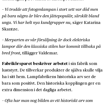
− Vi trodde att fotogenlampan i stort sett var död men
på bara några år blev den jättepopulär, särskilt bland
unga. Vi har helt nya kundgrupper nu,
säger Katarina
Skantze.
− Merparten av vår försäljning är dock elektriska
lampor där den klassiska stilen har kommit tillbaka på
bred front,
tillägger Valdemar.
Fabrikörs­paret beskriver arbetet
i sin fabrik som
lust­styrt. De tillverkar produkter de själva skulle vilja
ha i sitt hem. Lamp­fabrikens historiska arv ser de
bara som positivt. Den historiska kopplingen ger en
extra dimension i det dagliga arbetet.
− Ofta har man nog bilden av ett historiskt arv som