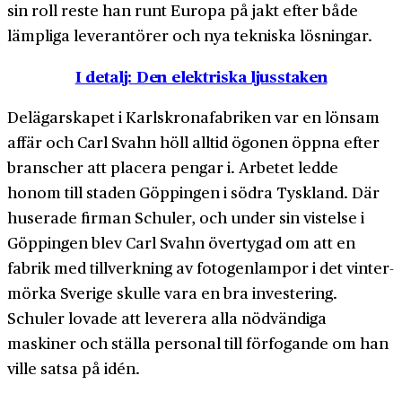
sin roll reste han runt Europa på jakt efter både
lämpliga leverantörer och nya tekniska lösningar.
I detalj: Den elektriska ljusstaken
Delägarskapet i Karlskronafabriken var en lönsam
affär och Carl Svahn höll alltid ögonen öppna efter
branscher att placera pengar i. Arbetet ledde
honom till staden Göppingen i södra Tyskland. Där
huserade firman Schuler, och under sin vistelse i
Göppingen blev Carl Svahn övertygad om att en
fabrik med tillverkning av fotogen­lampor i det vinter­
mörka Sverige skulle vara en bra investering.
Schuler lovade att leverera alla nödvändiga
maskiner och ställa personal till förfogande om han
ville satsa på idén.