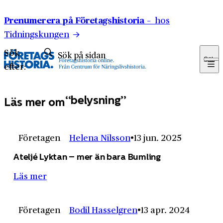
Hoppa till innehåll
Prenumerera på Företagshistoria –
hos
Tidningskungen
Sök
Sök
efter:
belysning
Läs mer om
Företagen
Helena Nilsson
13 jun. 2025
Ateljé Lyktan – mer än bara Bumling
Läs mer
Företagen
Bodil Hasselgren
13 apr. 2024