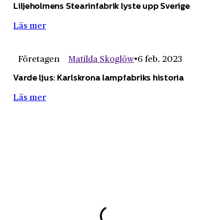
Liljeholmens Stearinfabrik lyste upp Sverige
Läs mer
Företagen
Matilda Skoglöw
6 feb. 2023
Varde ljus: Karlskrona lampfabriks historia
Läs mer