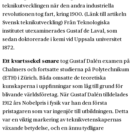
teknikutvecklingen när den andra industriella
revolutionen tog fart, kring 1900. (Länk till artikeln
Svensk teknikutveckling) Från Teknologiska
institutet utexaminerades Gustaf de Laval, som
sedan doktorerade i kemi vid Uppsala universitet
1872.
Ett kvartssekel senare
tog Gustaf Dalén examen på
Chalmers och fortsatte studierna på Polytechnikum
(ETH) i Zürich. Båda omsatte de teoretiska
kunskaperna i uppfinningar som låg till grund för
blivande världsföretag. När Gustaf Dalén tilldelades
1912 års Nobelpris i fysik var han den första
pristagaren som var ingenjör till utbildningen. Detta
var en viktig markering av teknikvetenskapernas
växande betydelse, och en ännu tydligare