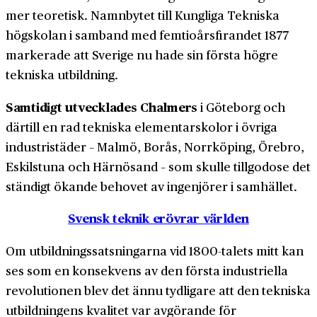
mer teoretisk. Namnbytet till Kungliga Tekniska
högskolan i samband med femtioårsfirandet 1877
markerade att Sverige nu hade sin första högre
tekniska utbildning.
Samtidigt utvecklades Chalmers
i Göteborg och
därtill en rad tekniska elementarskolor i övriga
industristäder – Malmö, Borås, Norrköping, Örebro,
Eskilstuna och Härnösand – som skulle tillgodose det
ständigt ökande behovet av ingenjörer i samhället.
Svensk teknik erövrar världen
Om utbildningssatsningarna vid 1800-talets mitt kan
ses som en konsekvens av den första industriella
revolutionen blev det ännu tydligare att den tekniska
utbildningens kvalitet var avgörande för