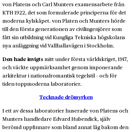
von Platens och Carl Munters examens­arbete från
KTH 1922, det som formulerade principerna för det
moderna kylskåpet. von Platen och Munters hörde
till den första generationen av civilingenjörer som
fått sin utbildning vid Kungliga Tekniska högskolans
nya anläggning vid Vallhallavägen i Stockholm.
Den hade invigts
mitt under första världskriget, 1917,
och väckte uppmärksamhet genom imponerande
arkitektur i national­romantisk tegelstil – och för
tiden toppmoderna laboratorier.
Tecknade drömyrken
I ett av dessa laboratorier huserade von Platens och
Munters handledare Edvard Hubendick, själv
berömd uppfinnare som bland annat låg bakom den