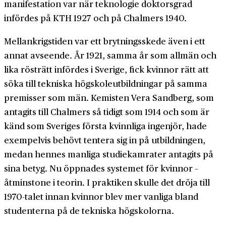
manifestation var när teknologie doktorsgrad
infördes på KTH 1927 och på Chalmers 1940.
Mellankrigstiden var ett brytningsskede även i ett
annat avseende. År 1921, samma år som allmän och
lika rösträtt infördes i Sverige, fick kvinnor rätt att
söka till tekniska högskoleutbildningar på samma
premisser som män. Kemisten Vera Sandberg, som
antagits till Chalmers så tidigt som 1914 och som är
känd som Sveriges första kvinnliga ingenjör, hade
exempelvis behövt tentera sig in på utbildningen,
medan hennes manliga studiekamrater antagits på
sina betyg. Nu öppnades systemet för kvinnor –
åtminstone i teorin. I praktiken skulle det dröja till
1970-talet innan kvinnor blev mer vanliga bland
studenterna på de tekniska högskolorna.