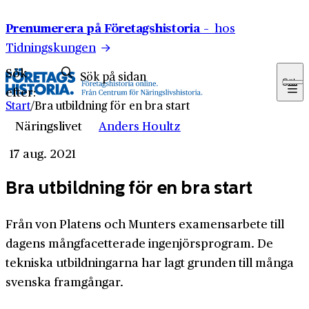
Hoppa till innehåll
Prenumerera på Företagshistoria –
hos
Tidningskungen
Sök
Sök
efter:
Start
/
Bra utbildning för en bra start
Näringslivet
Anders Houltz
17 aug. 2021
Bra utbildning för en bra start
Från von Platens och Munters examensarbete till
dagens mångfacetterade ingenjörsprogram. De
tekniska utbildningarna har lagt grunden till många
svenska framgångar.