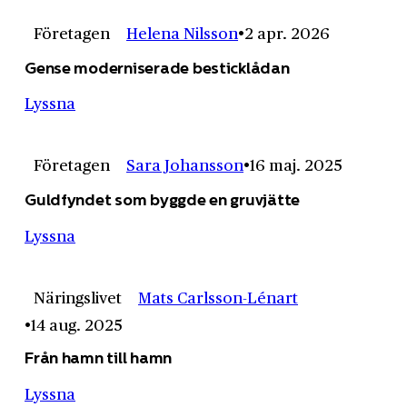
Företagen
Helena Nilsson
2 apr. 2026
Gense moderniserade besticklådan
Lyssna
Företagen
Sara Johansson
16 maj. 2025
Guldfyndet som byggde en gruvjätte
Lyssna
Näringslivet
Mats Carlsson-Lénart
14 aug. 2025
Från hamn till hamn
Lyssna