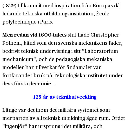
(1829) tillkommit med inspiration från Europas då
ledande tekniska utbildnings­institution, École
polytechnique i Paris.
Men redan vid 1600-talets
slut hade Christopher
Polhem, känd som den svenska mekanikens fader,
bedrivit teknisk undervisning i sitt ”Laboratorium
mechanicum”, och de pedagogiska mekaniska
modeller han tillverkat för ändamålet var
fortfarande i bruk på Teknologiska institutet under
dess första decennier.
125 år av teknikutveckling
Länge var det inom det militära systemet som
merparten av all teknisk utbildning ägde rum. Ordet
”ingenjör” har ursprung i det militära, och