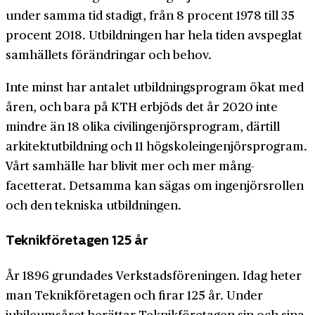
under samma tid stadigt, från 8 procent 1978 till 35
procent 2018. Utbildningen har hela tiden avspeglat
samhällets förändringar och behov.
Inte minst har antalet utbildningsprogram ökat med
åren, och bara på KTH erbjöds det år 2020 inte
mindre än 18 olika civilingenjörs­program, därtill
arkitekt­utbildning och 11 högskole­ingenjörsprogram.
Vårt samhälle har blivit mer och mer mång­
facetterat. Detsamma kan sägas om ingenjörsrollen
och den tekniska utbildningen.
Teknikföretagen 125 år
År 1896 grundades Verkstadsföreningen. Idag heter
man Teknikföretagen och firar 125 år. Under
jubileumsåret berättar Teknikföretagen sin och sina