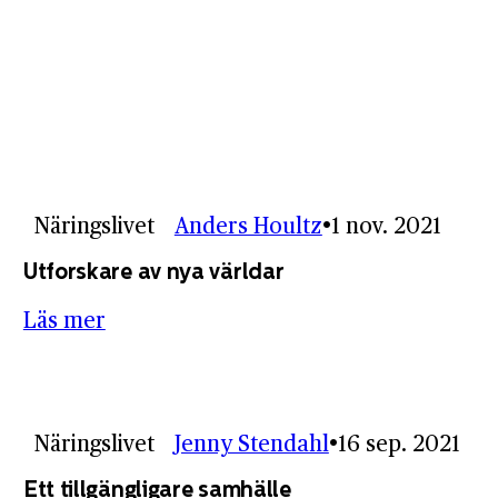
Näringslivet
Anders Houltz
1 nov. 2021
Utforskare av nya världar
Läs mer
Näringslivet
Jenny Stendahl
16 sep. 2021
Ett tillgängligare samhälle