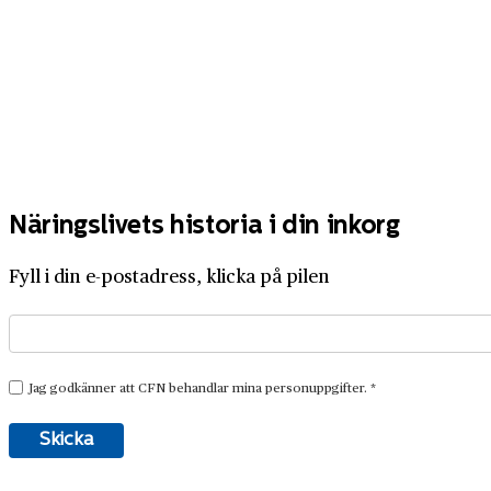
Näringslivets historia i din inkorg
Fyll i din e-postadress, klicka på pilen