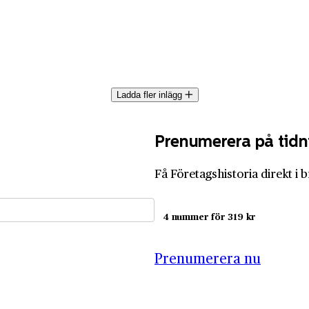
Ladda fler inlägg
Prenumerera på tidn
Få Företagshistoria direkt i 
4 nummer för 319 kr
Prenumerera nu