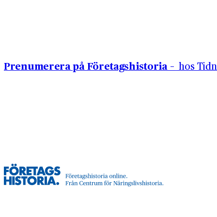
Hoppa till innehåll
Prenumerera på Företagshistoria –
hos Tidn