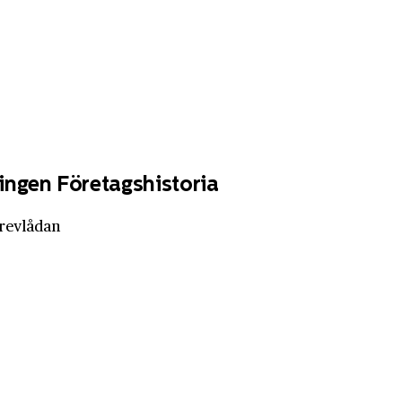
ingen Företagshistoria
brevlådan