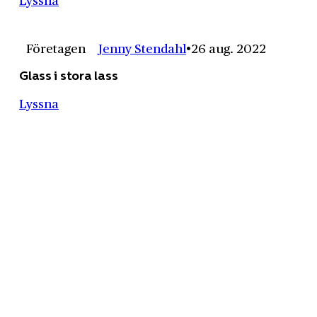
Lyssna
Företagen
Jenny Stendahl
26 aug. 2022
Glass i stora lass
Lyssna