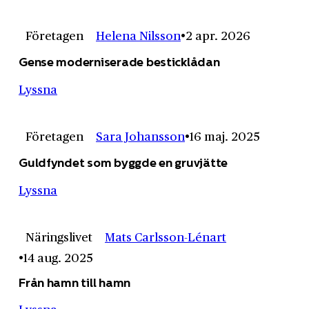
Företagen
Helena Nilsson
2 apr. 2026
Gense moderniserade besticklådan
Lyssna
Företagen
Sara Johansson
16 maj. 2025
Guldfyndet som byggde en gruvjätte
Lyssna
Näringslivet
Mats Carlsson-Lénart
14 aug. 2025
Från hamn till hamn