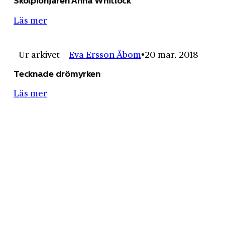
Skolpionjären Anna Whitlock
Läs mer
Ur arkivet
Eva Ersson Åbom
20 mar. 2018
Tecknade drömyrken
Läs mer