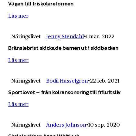
Vägen till friskolereformen
Läs mer
Näringslivet
Jenny Stendahl
1 mar. 2022
Bränsle­brist skickade barnen ut i skidbacken
Läs mer
Näringslivet
Bodil Hasselgren
22 feb. 2021
Sportlovet – från kolransonering till friluftsliv
Läs mer
Näringslivet
Anders Johnson
10 sep. 2020