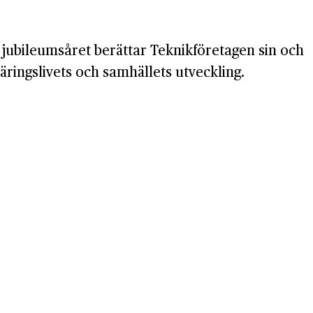
 jubileumsåret berättar Teknikföretagen sin och
ringslivets och samhällets utveckling.