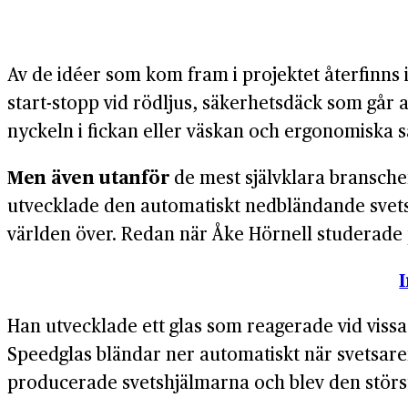
Av de idéer som kom fram i projektet återfinns i
start-stopp vid rödljus, säkerhetsdäck som går 
nyckeln i fickan eller väskan och ergonomiska sä
Men även utanför
de mest självklara branscher
utvecklade den automatiskt nedbländande svets
världen över. Redan när Åke Hörnell studerade p
Han utvecklade ett glas som reagerade vid vissa 
Speedglas bländar ner automatiskt när svetsare
producerade svetshjälmarna och blev den störst