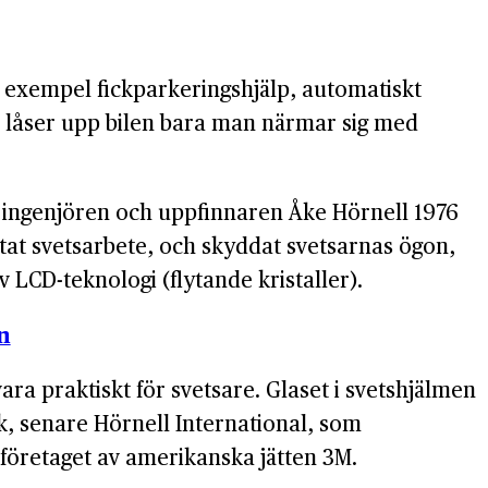
ll exempel fickparkeringshjälp, automatiskt
om låser upp bilen bara man närmar sig med
är ingenjören och uppfinnaren Åke Hörnell 1976
at svetsarbete, och skyddat svetsarnas ögon,
LCD-teknologi (flytande kristaller).
n
ara praktiskt för svetsare. Glaset i svetshjälmen
k, senare Hörnell International, som
företaget av amerikanska jätten 3M.