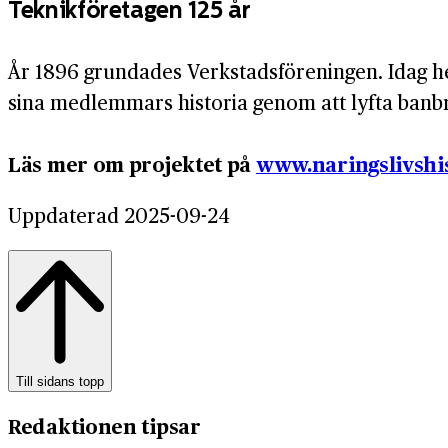
Teknikföretagen 125 år
År 1896 grundades Verkstadsföreningen. Idag he
sina medlemmars historia genom att lyfta banbry
Läs mer om projektet på
www.naringslivshis
Uppdaterad 2025-09-24
Till sidans topp
Redaktionen tipsar