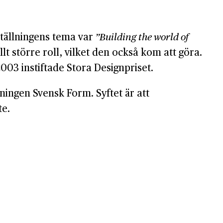
ställningens tema var
”Building the world of
t större roll, vilket den också kom att göra.
03 instiftade Stora Designpriset.
ningen Svensk Form. Syftet är att
te.