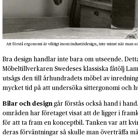
Att förstå ergonomi är viktigt inom industridesign, inte minst när man 
Bra design handlar inte bara om utseende. Detta
Möbeltillverkaren Swedeses klassiska fåtölj Lam
utsågs den till århundradets möbel av inredning
mycket tid på att undersöka sittergonomi och h
Bilar och design
går förstås också hand i hand
områden har företaget visat att de ligger i fram
för att ta fram en konceptbil. Tanken var att
deras förväntningar så skulle man överträffa m