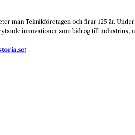
ter man Teknikföretagen och firar 125 år. Under
tande innovationer som bidrog till industrins, nä
toria.se!