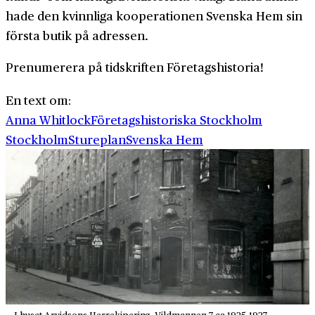
hade den kvinnliga kooperationen Svenska Hem sin
första butik på adressen.
Prenumerera på tidskriften Företagshistoria!
En text om:
Anna Whitlock
Företagshistoriska Stockholm
Stockholm
Stureplan
Svenska Hem