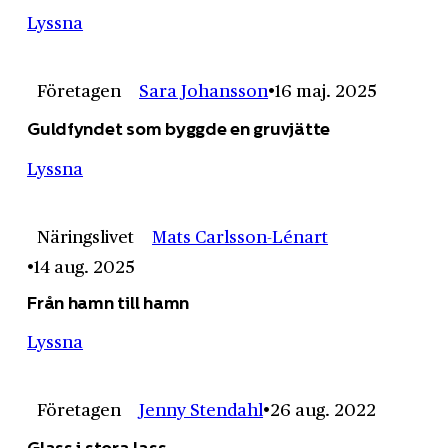
Lyssna
Företagen
Sara Johansson
16 maj. 2025
Guldfyndet som byggde en gruvjätte
Lyssna
Näringslivet
Mats Carlsson-Lénart
14 aug. 2025
Från hamn till hamn
Lyssna
Företagen
Jenny Stendahl
26 aug. 2022
Glass i stora lass