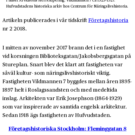
I huset Arvidsons Herrekipering. Vildmannen 7 ca 1925-1927.
Hufvudstadens historiska arkiv hos Centrum för Näringslivshistoria.
Artikeln publicerades i vår tidskrift
Företagshistoria
nr 2 2018.
I mitten av november 2017 brann det i en fastighet
vid korsningen Biblioteksgatan/Jakobsbergsgatan på
Stureplan. Snart blev det klart att fastigheten var
såväl kultur- som näringslivshistoriskt viktig.
Fastigheten Vildmannen 7 byggdes mellan åren 1895-
1897 helt i Roslagssandsten och med medeltida
inslag. Arkitekten var Erik Josephson (1864-1929)
som var inspirerade av samtida engelsk arkitektur.
Sedan 1918 ägs fastigheten av Hufvudstaden.
Företagshistoriska Stockholm: Fleminggatan 8