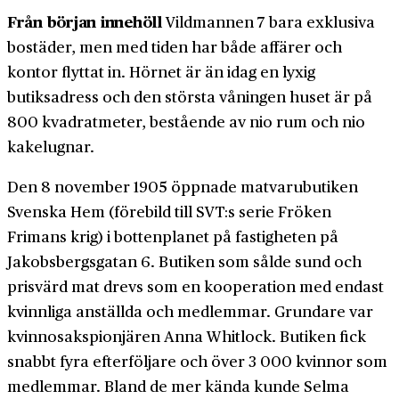
Från början innehöll
Vildmannen 7 bara exklusiva
bostäder, men med tiden har både affärer och
kontor flyttat in. Hörnet är än idag en lyxig
butiksadress och den största våningen huset är på
800 kvadratmeter, bestående av nio rum och nio
kakelugnar.
Den 8 november 1905 öppnade matvarubutiken
Svenska Hem (förebild till SVT:s serie Fröken
Frimans krig) i bottenplanet på fastigheten på
Jakobsbergsgatan 6. Butiken som sålde sund och
prisvärd mat drevs som en kooperation med endast
kvinnliga anställda och medlemmar. Grundare var
kvinnosakspionjären Anna Whitlock. Butiken fick
snabbt fyra efterföljare och över 3 000 kvinnor som
medlemmar. Bland de mer kända kunde Selma