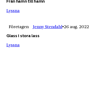
Från hamn till hamn
Lyssna
Företagen
Jenny Stendahl
26 aug. 2022
Glass i stora lass
Lyssna