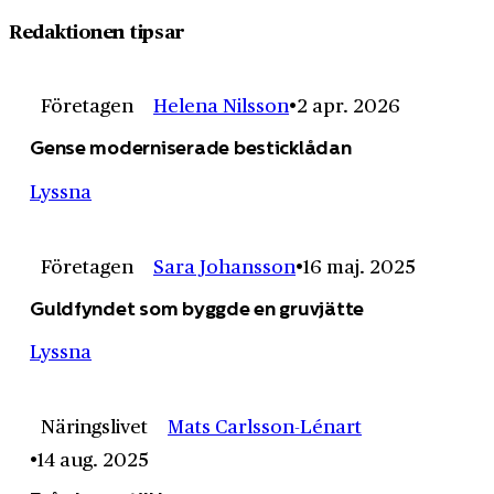
Redaktionen tipsar
Företagen
Helena Nilsson
2 apr. 2026
Gense moderniserade besticklådan
Lyssna
Företagen
Sara Johansson
16 maj. 2025
Guldfyndet som byggde en gruvjätte
Lyssna
Näringslivet
Mats Carlsson-Lénart
14 aug. 2025