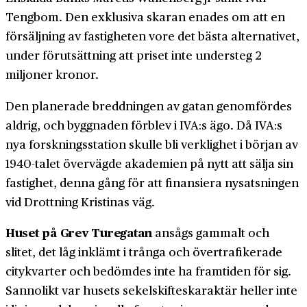
Tengbom. Den exklusiva skaran enades om att en
försäljning av fastigheten vore det bästa alternativet,
under förutsättning att priset inte understeg 2
miljoner kronor.
Den planerade breddningen av gatan genomfördes
aldrig, och byggnaden förblev i IVA:s ägo. Då IVA:s
nya forskningsstation skulle bli verklighet i början av
1940-talet övervägde akademien på nytt att sälja sin
fastighet, denna gång för att finansiera nysatsningen
vid Drottning Kristinas väg.
Huset på Grev Turegatan
ansågs gammalt och
slitet, det låg inklämt i trånga och övertrafikerade
citykvarter och bedömdes inte ha framtiden för sig.
Sannolikt var husets sekelskifteskaraktär heller inte