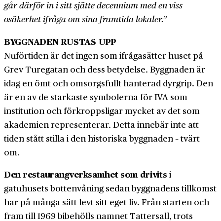
går därför in i sitt sjätte decennium med en viss
osäkerhet ifråga om sina framtida lokaler.”
BYGGNADEN RUSTAS UPP
Nuförtiden är det ingen som ifrågasätter huset på
Grev Turegatan och dess betydelse. Byggnaden är
idag en ömt och omsorgsfullt hanterad dyrgrip. Den
är en av de starkaste symbolerna för IVA som
institution och förkroppsligar mycket av det som
akademien representerar. Detta innebär inte att
tiden stått stilla i den historiska byggnaden – tvärt
om.
Den restaurangverksamhet som drivits
i
gatuhusets bottenvåning sedan byggnadens tillkomst
har på många sätt levt sitt eget liv. Från starten och
fram till 1969 bibehölls namnet Tattersall, trots