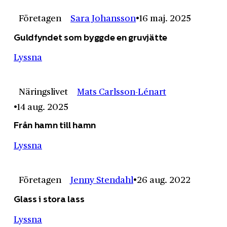
Företagen
Sara Johansson
16 maj. 2025
Guldfyndet som byggde en gruvjätte
Lyssna
Näringslivet
Mats Carlsson-Lénart
14 aug. 2025
Från hamn till hamn
Lyssna
Företagen
Jenny Stendahl
26 aug. 2022
Glass i stora lass
Lyssna