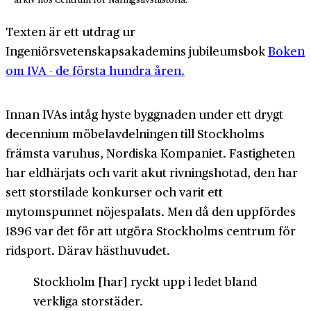
Texten är ett utdrag ur
Ingeniörsvetenskapsakademins jubileumsbok
Boken
om IVA - de första hundra åren.
Innan IVAs intåg hyste byggnaden under ett drygt
decennium möbelavdelningen till Stockholms
främsta varuhus, Nordiska Kompaniet. Fastigheten
har eldhärjats och varit akut rivningshotad, den har
sett storstilade konkurser och varit ett
mytomspunnet nöjespalats. Men då den uppfördes
1896 var det för att utgöra Stockholms centrum för
ridsport. Därav hästhuvudet.
Stockholm [har] ryckt upp i ledet bland
verkliga storstäder.