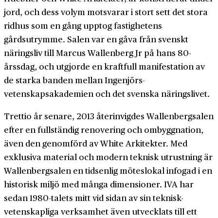
jord, och dess volym motsvarar i stort sett det stora
ridhus som en gång upptog fastighetens
gårdsutrymme. Salen var en gåva från svenskt
näringsliv till Marcus Wallenberg Jr på hans 80-
årssdag, och utgjorde en kraftfull manifestation av
de starka banden mellan Ingenjörs­
vetenskapsakademien och det svenska näringslivet.
Trettio år senare, 2013 återinvigdes Wallenberg­salen
efter en fullständig renovering och ombyggnation,
även den genomförd av White Arkitekter. Med
exklusiva material och modern teknisk utrustning är
Wallenbergsalen en tidsenlig möteslokal infogad i en
historisk miljö med många dimensioner. IVA har
sedan 1980-talets mitt vid sidan av sin teknisk-
vetenskapliga verksamhet även utvecklats till ett