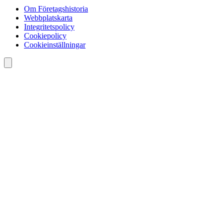
Om Företagshistoria
Webbplatskarta
Integritetspolicy
Cookiepolicy
Cookieinställningar