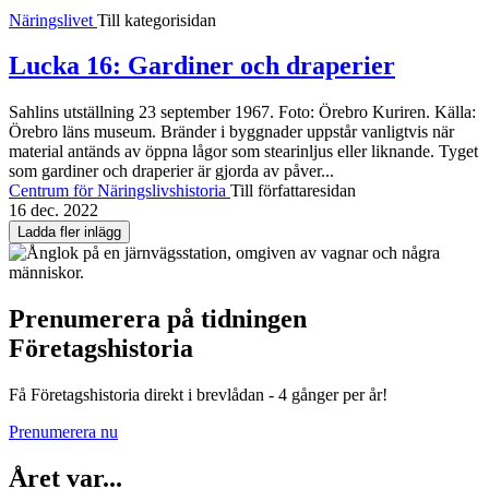
Näringslivet
Till kategorisidan
Lucka 16: Gardiner och draperier
Sahlins utställning 23 september 1967. Foto: Örebro Kuriren. Källa:
Örebro läns museum. Bränder i byggnader uppstår vanligtvis när
material antänds av öppna lågor som stearinljus eller liknande. Tyget
som gardiner och draperier är gjorda av påver...
Centrum för Näringslivshistoria
Till författaresidan
16 dec. 2022
Ladda fler inlägg
Prenumerera på tidningen
Företagshistoria
Få Företagshistoria direkt i brevlådan - 4 gånger per år!
Prenumerera nu
Året var...