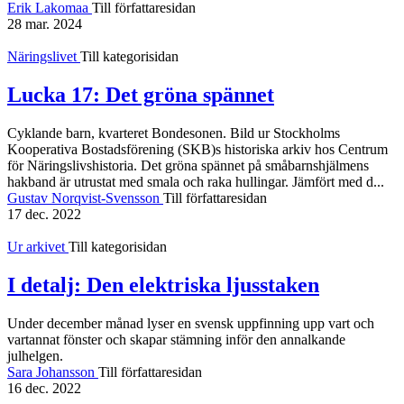
Erik Lakomaa
Till författaresidan
28 mar. 2024
Näringslivet
Till kategorisidan
Lucka 17: Det gröna spännet
Cyklande barn, kvarteret Bondesonen. Bild ur Stockholms
Kooperativa Bostadsförening (SKB)s historiska arkiv hos Centrum
för Näringslivshistoria. Det gröna spännet på småbarnshjälmens
hakband är utrustat med smala och raka hullingar. Jämfört med d...
Gustav Norqvist-Svensson
Till författaresidan
17 dec. 2022
Ur arkivet
Till kategorisidan
I detalj: Den elektriska ljusstaken
Under december månad lyser en svensk uppfinning upp vart och
vartannat fönster och skapar stämning inför den annalkande
julhelgen.
Sara Johansson
Till författaresidan
16 dec. 2022