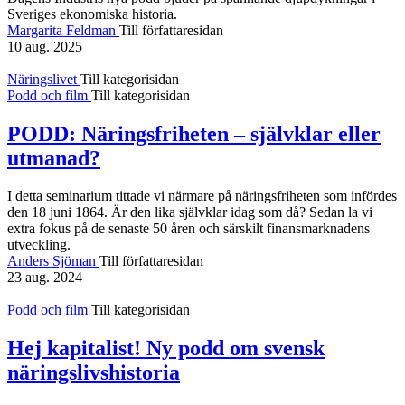
Sveriges ekonomiska historia.
Margarita Feldman
Till författaresidan
10 aug. 2025
Näringslivet
Till kategorisidan
Podd och film
Till kategorisidan
PODD: Näringsfriheten – självklar eller
utmanad?
I detta seminarium tittade vi närmare på näringsfriheten som infördes
den 18 juni 1864. Är den lika självklar idag som då? Sedan la vi
extra fokus på de senaste 50 åren och särskilt finansmarknadens
utveckling.
Anders Sjöman
Till författaresidan
23 aug. 2024
Podd och film
Till kategorisidan
Hej kapitalist! Ny podd om svensk
näringslivshistoria