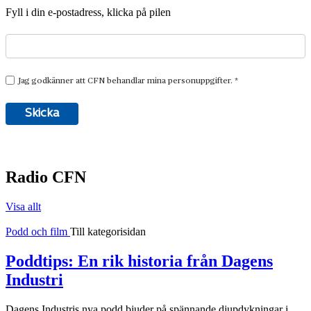
Fyll i din e-postadress, klicka på pilen
Radio CFN
Visa allt
Podd och film
Till kategorisidan
Poddtips: En rik historia från Dagens
Industri
Dagens Industris nya podd bjuder på spännande djupdykningar i